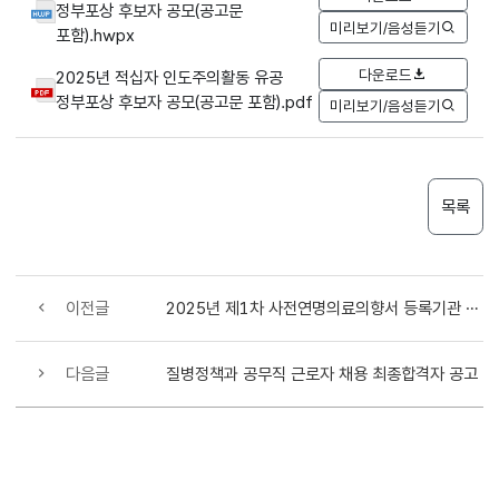
정부포상 후보자 공모(공고문
미리보기/음성듣기
포함).hwpx
다운로드
2025년 적십자 인도주의활동 유공
정부포상 후보자 공모(공고문 포함).pdf
미리보기/음성듣기
목록
이전글
2025년 제1차 사전연명의료의향서 등록기관 지정 결과 공고 연기 안내
다음글
질병정책과 공무직 근로자 채용 최종합격자 공고