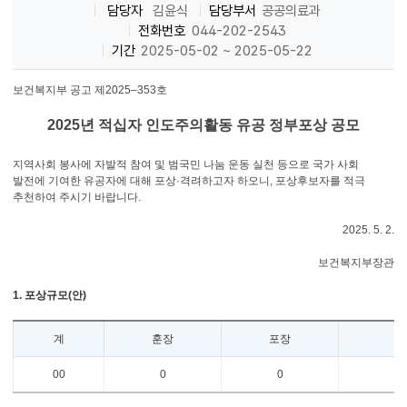
담당자
김윤식
담당부서
공공의료과
전화번호
044-202-2543
기간
2025-05-02 ~ 2025-05-22
보건복지부 공고 제2025–353호
2025
년 적십자 인도주의활동 유공 정부포상 공모
지역사회 봉사에 자발적 참여 및 범국민 나눔 운동 실천 등으로 국가 사회
발전에 기여한 유공자에 대해 포상·격려하고자 하오니, 포상후보자를 적극
추천하여 주시기 바랍니다.
2025. 5. 2.
보건복지부장관
1. 포상규모(안)
계
훈장
포장
00
0
0