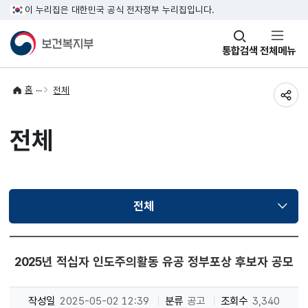
이 누리집은 대한민국 공식 전자정부 누리집입니다.
창
통합검색
전체메뉴
열기
홈
전체
공유
전체
전체
선택됨
2025년 적십자 인도주의활동 유공 정부포상 후보자 공모
작성일
2025-05-02 12:39
분류
공고
조회수
3,340