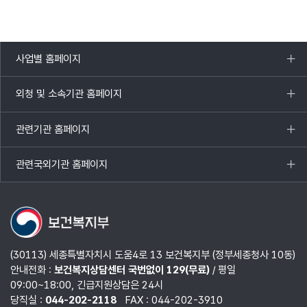
사업별 홈페이지
목록
열기
외청 및 소속기관 홈페이지
목록
열기
관련기관 홈페이지
목록
열기
관련국외기관 홈페이지
목록
열기
(30113) 세종특별자치시 도움4로 13 보건복지부 (정부세종청사 10동)
안내전화 :
보건복지상담센터 국번없이 129(무료)
/ 평일
09:00~18:00, 긴급지원상담은 24시
당직실 :
044-202-2118
FAX : 044-202-3910