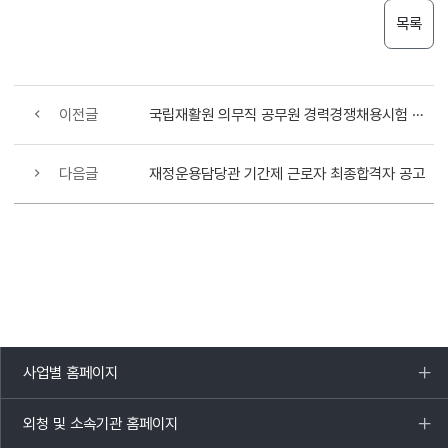
목록
이전글
국립재활원 의무직 공무원 경력경쟁채용시험 공고
다음글
재정운용담당관 기간제 근로자 최종합격자 공고
사업별 홈페이지
목록
열기
외청 및 소속기관 홈페이지
목록