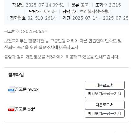
작성일
2025-07-14 09:51
분류
공고
조회수
2,315
담당자
이진순
담당부서
보건복지상담센터
전화번호
02-510-2614
기간
2025-07-14 ~ 2025-07-25
공고번호 : 2025-563호
보건복지부는 행정기관 등 고충민원 처리에 따른 민원인의 만족도 및
신뢰도 측정을 위한 설문조사에 이용하고자
붙임과 같이 개인정보를 제3자에게 제공하고 있음을 안내드립니다.
첨부파일
다운로드
공고문.hwpx
미리보기/음성듣기
다운로드
공고문.pdf
미리보기/음성듣기