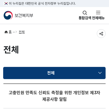
이 누리집은 대한민국 공식 전자정부 누리집입니다.
창
통합검색
전체메뉴
열기
홈
전체
공유
전체
전체
선택됨
고충민원 만족도 신뢰도 측정을 위한 개인정보 제3자
제공사항 알림