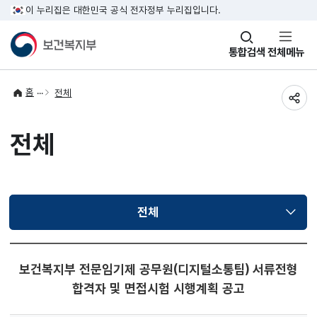
이 누리집은 대한민국 공식 전자정부 누리집입니다.
창
통합검색
전체메뉴
열기
홈
전체
공유
전체
전체
선택됨
보건복지부 전문임기제 공무원(디지털소통팀) 서류전형
합격자 및 면접시험 시행계획 공고