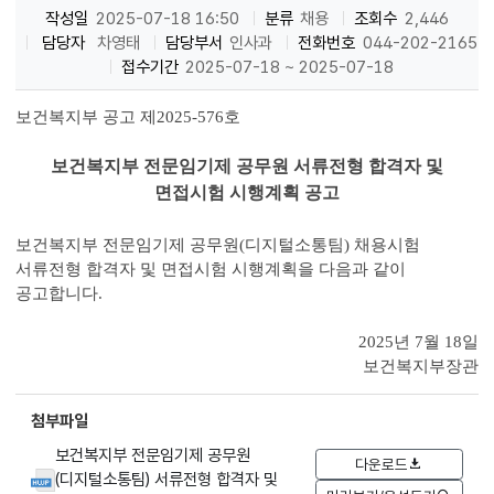
작성일
2025-07-18 16:50
분류
채용
조회수
2,446
담당자
차영태
담당부서
인사과
전화번호
044-202-2165
접수기간
2025-07-18 ~ 2025-07-18
보건복지부 공고 제2025-576호
보건복지부 전문임기제 공무원 서류전형 합격자 및
면접시험 시행계획 공고
보건복지부 전문임기제 공무원(디지털소통팀) 채용시험
서류전형 합격자 및 면접시험 시행계획을 다음과 같이
공고합니다.
2025년 7월 18일
보건복지부장관
첨부파일
보건복지부 전문임기제 공무원
다운로드
(디지털소통팀) 서류전형 합격자 및