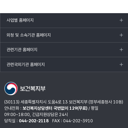
사업별 홈페이지
목록
열기
외청 및 소속기관 홈페이지
목록
열기
관련기관 홈페이지
목록
열기
관련국외기관 홈페이지
목록
열기
(30113) 세종특별자치시 도움4로 13 보건복지부 (정부세종청사 10동)
안내전화 :
보건복지상담센터 국번없이 129(무료)
/ 평일
09:00~18:00, 긴급지원상담은 24시
당직실 :
044-202-2118
FAX : 044-202-3910