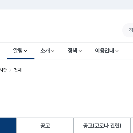
알림
소개
정책
이용안내
사항
전체
공고
공고(코로나 관련)
됨