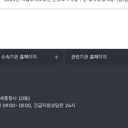
및 소속기관 홈페이지
관련기관 홈페이지
목록
열기
부세종청사 10동)
일 09:00~18:00, 긴급지원상담은 24시