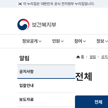
이 누리집은 대한민국 공식 전자정부 누리집입니다.
정보공개
민원
참여
정보
홈
알림
알림
공지
공지사항
전체
입찰안내
보도자료
전체
선택