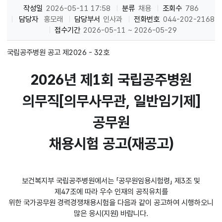
작성일
2026-05-11 17:58
분류
채용
조회수
786
담당자
홍모래
담당부서
인사과
전화번호
044-202-2168
접수기간
2026-05-11 ~ 2026-05-29
국립공주병원 공고 제2026 - 32호
2026년 제1회 국립공주병원
의무직[의무사무관, 일반임기제]
공무원
채용시험 공고(재공고)
보건복지부 국립공주병원에서는 「공무원임용시험령」 제3조 및
제47조에 따라 우수 인재의 공직유치를
위한 국가공무원 경력경쟁채용시험을 다음과 같이 공고하여 시행하오니
많은 응시(지원) 바랍니다.