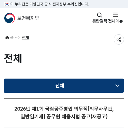
이 누리집은 대한민국 공식 전자정부 누리집입니다.
창
통합검색
전체메뉴
열기
홈
전체
공유
전체
전체
선택됨
2026년 제1회 국립공주병원 의무직[의무사무관,
일반임기제] 공무원 채용시험 공고(재공고)