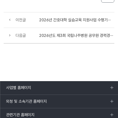
이전글
2026년 간호대학 실습교육 지원사업 수행기관 선정결과 공고
다음글
2026년도 제3회 국립나주병원 공무원 경력경쟁채용시험 공고
사업별 홈페이지
목록
열기
외청 및 소속기관 홈페이지
목록
열기
관련기관 홈페이지
목록