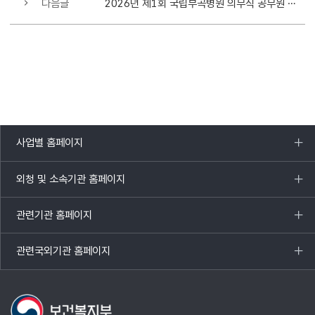
다음글
2026년 제1회 국립부곡병원 의무직 공무원 경력경쟁채용시험 5차 재공고
사업별 홈페이지
목록
열기
외청 및 소속기관 홈페이지
목록
열기
관련기관 홈페이지
목록
열기
관련국외기관 홈페이지
목록
열기