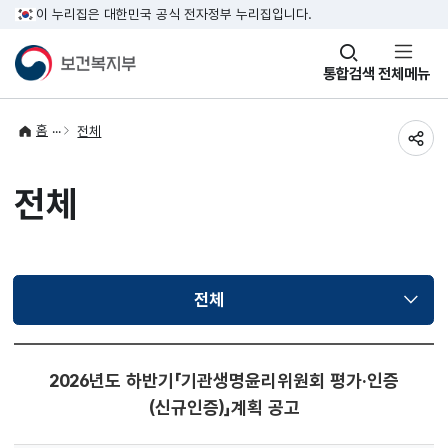
이 누리집은 대한민국 공식 전자정부 누리집입니다.
창
통합검색
전체메뉴
열기
홈
전체
공유
전체
전체
선택됨
2026년도 하반기「기관생명윤리위원회 평가·인증
(신규인증)」계획 공고