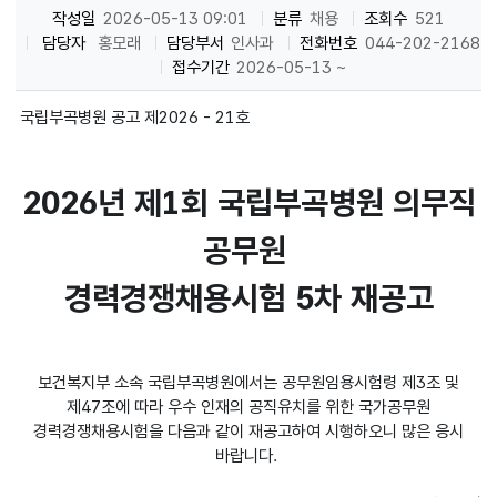
작성일
2026-05-13 09:01
분류
채용
조회수
521
담당자
홍모래
담당부서
인사과
전화번호
044-202-2168
접수기간
2026-05-13 ~
국립부곡병원 공고 제2026 - 21호
2026년 제1회 국립부곡병원 의무직
공무원
경력경쟁채용시험 5차 재공고
보건복지부 소속 국립부곡병원에서는 공무원임용시험령 제3조 및
제47조에 따라 우수 인재의 공직유치를 위한 국가공무원
경력경쟁채용시험을 다음과 같이 재공고하여 시행하오니 많은 응시
바랍니다.