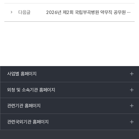
다음글
2026년 제2회 국립부곡병원 약무직 공무원 경력경쟁채용시험 5차 재공고
사업별 홈페이지
목록
열기
외청 및 소속기관 홈페이지
목록
열기
관련기관 홈페이지
목록
열기
관련국외기관 홈페이지
목록
열기