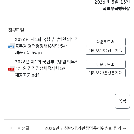
2026년 5월 13일
국립부곡병원장
첨부파일
2026년 제1회 국립부곡병원 의무직
다운로드
공무원 경력경쟁채용시험 5차
미리보기/음성듣기
재공고문.hwpx
2026년 제1회 국립부곡병원 의무직
다운로드
공무원 경력경쟁채용시험 5차
미리보기/음성듣기
재공고문.pdf
목록
이전글
2026년도 하반기「기관생명윤리위원회 평가·인증(신규인증)」계획 공고