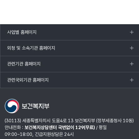
사업별 홈페이지
목록
열기
외청 및 소속기관 홈페이지
목록
열기
관련기관 홈페이지
목록
열기
관련국외기관 홈페이지
목록
열기
(30113) 세종특별자치시 도움4로 13 보건복지부 (정부세종청사 10동)
안내전화 :
보건복지상담센터 국번없이 129(무료)
/ 평일
09:00~18:00, 긴급지원상담은 24시