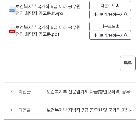
다운로드
보건복지부 국가직 6급 이하 공무원
전입 희망자 공고문.hwpx
미리보기/음성듣기
다운로드
보건복지부 국가직 6급 이하 공무원
전입 희망자 공고문.pdf
미리보기/음성듣기
목록
이전글
보건복지부 전문임기제 다급(청년보좌역) 공무원 최종합격자 발표
다음글
보건복지부 지방직 7급 공무원 및 국가직,지방직 기록연구사 공무원 전입 시험(경력경쟁채용) 공고