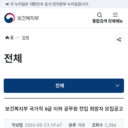
이 누리집은 대한민국 공식 전자정부 누리집입니다.
창
통합검색
전체메뉴
열기
홈
전체
공유
전체
전체
선택됨
보건복지부 국가직 6급 이하 공무원 전입 희망자 모집공고
작성일
2026-05-13 19:47
분류
채용
조회수
1,284