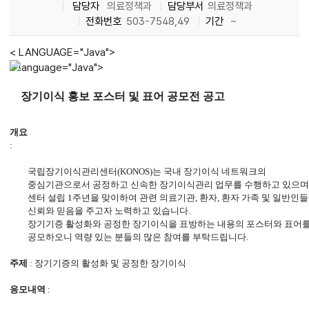
담당자
의료정책과
담당부서
의료정책과
전화번호
503-7548,49
기간
~
< LANGUAGE="Java">
< language="Java">
장기이식 홍보 포스터 및 표어 공모전 공고
개요
:
국립장기이식관리센터(KONOS)는 국내 장기이식 네트워크의
중심기관으로서 공정하고 신속한 장기이식관리 업무를 수행하고 있으며
센터 설립 1주년을 맞이하여 관련 의료기관, 환자, 환자 가족 및 일반인
신뢰와 믿음을 주고자 노력하고 있습니다.
장기기증 활성화와 공정한 장기이식을 표방하는 내용의 포스터와 표어
공모하오니 역량 있는 분들의 많은 참여를 부탁드립니다.
주제
: 장기기증의 활성화 및 공정한 장기이식
응모내역
: