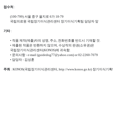
접수처
:
(100-799) 서울 중구 을지로 6가 18-79
국립의료원 국립장기이식관리센터 장기이식기획팀 담당자 앞
기타
:
• 작품 제작(제출)자의 성명, 주소, 전화번호를 반드시 기재할 것.
• 제출된 작품은 반환하지 않으며, 수상작의 판권(소유권)은
국립장기이식관리센터(KONOS)에 귀속함.
• 문의사항 - e-mail (
guidedog77@yahoo.com
) or 02-2260-7079
• 담당자 - 김성훈
주최
: KONOS(국립장기이식관리센터,
http://www.konos.go.kr
) 장기이식기획