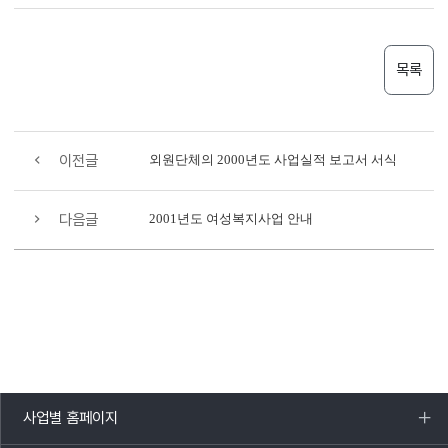
목록
이전글
외원단체의 2000년도 사업실적 보고서 서식
다음글
2001년도 여성복지사업 안내
사업별 홈페이지
목록