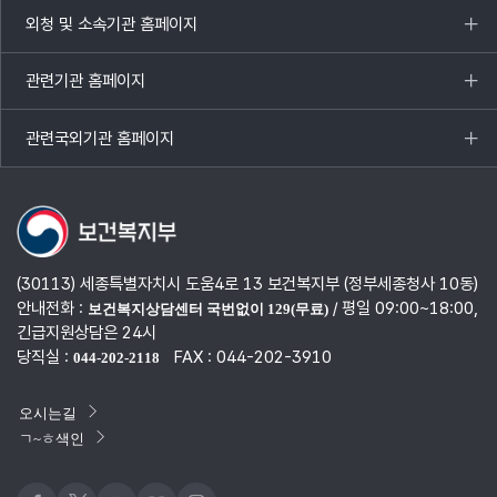
열기
외청 및 소속기관 홈페이지
목록
열기
관련기관 홈페이지
목록
열기
관련국외기관 홈페이지
목록
열기
(30113) 세종특별자치시 도움4로 13 보건복지부 (정부세종청사 10동)
안내전화 :
/ 평일 09:00~18:00,
보건복지상담센터 국번없이 129(무료)
긴급지원상담은 24시
당직실 :
FAX : 044-202-3910
044-202-2118
오시는길
ㄱ~ㅎ색인