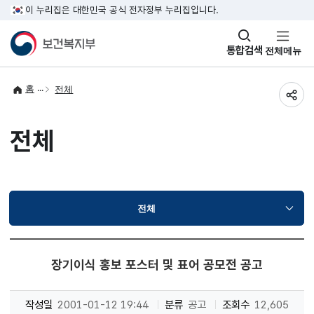
이 누리집은 대한민국 공식 전자정부 누리집입니다.
창
통합검색
열기
전체메뉴
홈
전체
공유하
전체
전체
선택됨
장기이식 홍보 포스터 및 표어 공모전 공고
작성일
2001-01-12 19:44
분류
공고
조회수
12,605