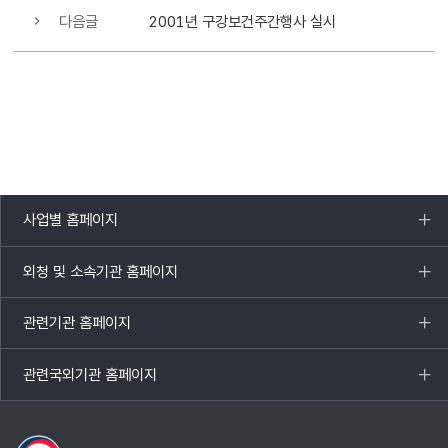
다음글
2001년 구강보건주간행사 실시
사업별 홈페이지
목록
열기
외청 및 소속기관 홈페이지
목록
열기
관련기관 홈페이지
목록
열기
관련국외기관 홈페이지
목록
열기