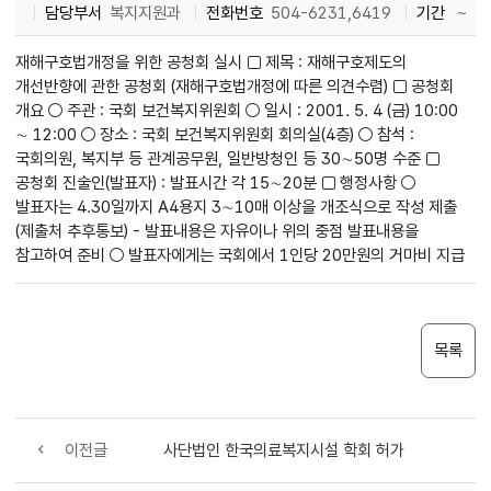
담당부서
복지지원과
전화번호
504-6231,6419
기간
~
재해구호법개정을 위한 공청회 실시 □ 제목 : 재해구호제도의
개선반향에 관한 공청회 (재해구호법개정에 따른 의견수렴) □ 공청회
개요 ○ 주관 : 국회 보건복지위원회 ○ 일시 : 2001. 5. 4 (금) 10:00
∼ 12:00 ○ 장소 : 국회 보건복지위원회 회의실(4층) ○ 참석 :
국회의원, 복지부 등 관계공무원, 일반방청인 등 30∼50명 수준 □
공청회 진술인(발표자) : 발표시간 각 15∼20분 □ 행정사항 ○
발표자는 4.30일까지 A4용지 3∼10매 이상을 개조식으로 작성 제출
(제출처 추후통보) - 발표내용은 자유이나 위의 중점 발표내용을
참고하여 준비 ○ 발표자에게는 국회에서 1인당 20만원의 거마비 지급
목록
이전글
사단법인 한국의료복지시설 학회 허가