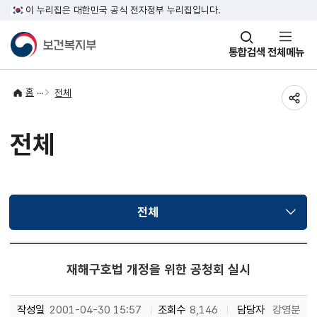
이 누리집은 대한민국 공식 전자정부 누리집입니다.
창
통합검색
전체메뉴
열기
홈
전체
공유
전체
전체
선택됨
재해구호법 개정을 위한 공청회 실시
작성일
2001-04-30 15:57
조회수
8,146
담당자
강영분