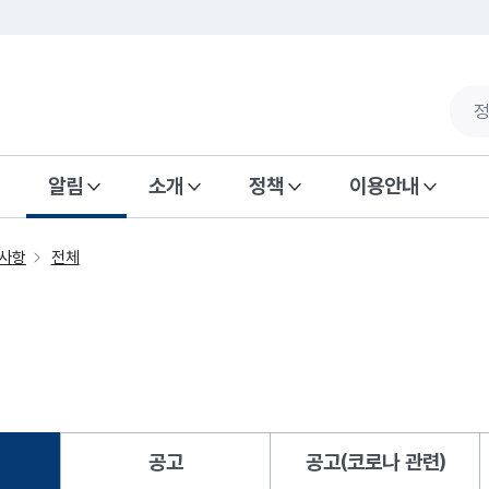
알림
소개
정책
이용안내
사항
전체
공고
공고(코로나 관련)
됨