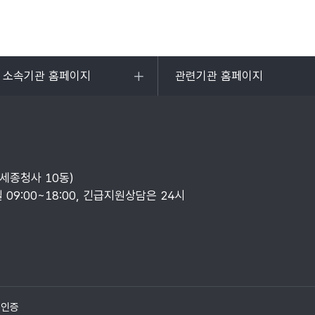
및 소속기관 홈페이지
관련기관 홈페이지
목록
열기
부세종청사 10동)
일 09:00~18:00, 긴급지원상담은 24시
질인증