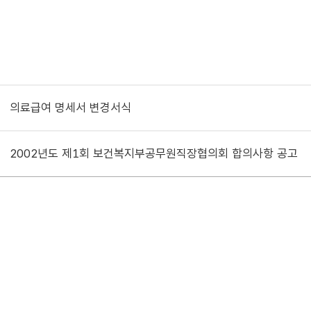
의료급여 명세서 변경서식
2002년도 제1회 보건복지부공무원직장협의회 합의사항 공고