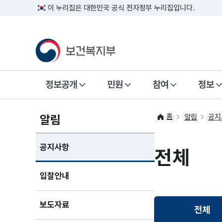
이 누리집은 대한민국 공식 전자정부 누리집입니다.
정보공개
민원
참여
정보
홈
알림
알림
공지
공지사항
전체
입찰안내
보도자료
전체
선택