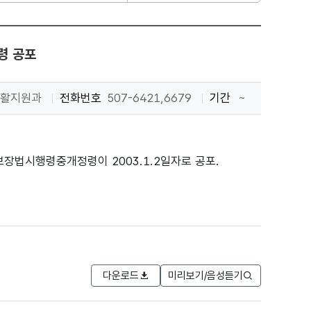
령 공포
활지원과
전화번호
507-6421,6679
기간
~
장법시행령중개정령이 2003.1.2일자로 공포.
다운로드
미리보기/음성듣기