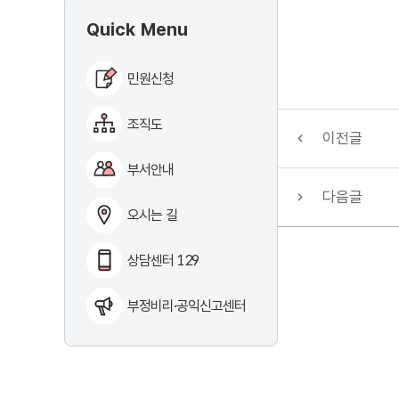
Quick Menu
민원신청
조직도
이전글
부서안내
다음글
오시는 길
상담센터 129
부정비리·공익신고센터