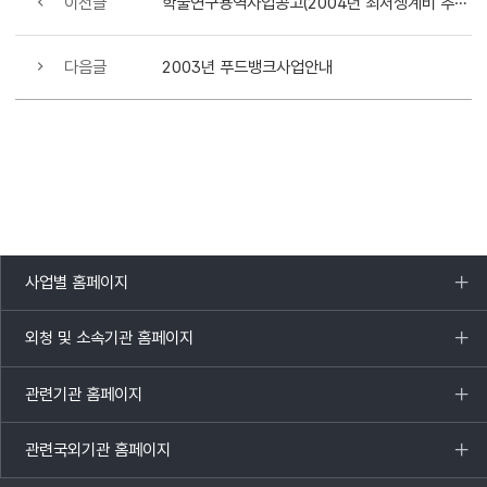
이전글
학술연구용역사업공고(2004년 최저생계비 추정 및 계측방식에 관한 연구)
다음글
2003년 푸드뱅크사업안내
사업별 홈페이지
목록
열기
외청 및 소속기관 홈페이지
목록
열기
관련기관 홈페이지
목록
열기
관련국외기관 홈페이지
목록
열기