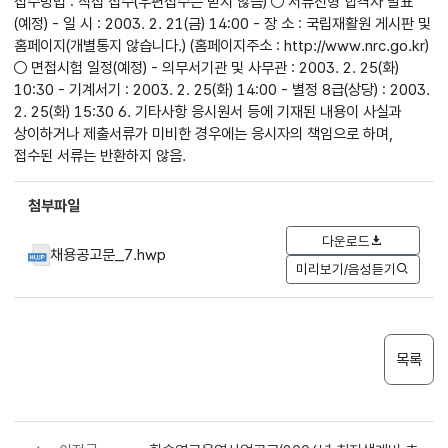
접수방법 : 직접 접수(우편접수는 받지 않음) ○ 서류전형 합격자 발표
(예정) - 일 시 : 2003. 2. 21(금) 14:00 - 장 소 : 국립재활원 게시판 및
홈페이지(개별통지 않습니다.) (홈페이지주소 : http://www.nrc.go.kr)
○ 면접시험 일정(예정) - 의무서기관 및 사무관 : 2003. 2. 25(화)
10:30 - 기계서기 : 2003. 2. 25(화) 14:00 - 별정 8급(상당) : 2003.
2. 25(화) 15:30 6. 기타사항 응시원서 등에 기재된 내용이 사실과
상이하거나 제출서류가 미비한 경우에는 응시자의 책임으로 하며,
접수된 서류는 반환하지 않음.
첨부파일
다운로드
채용공고문_7.hwp
미리보기/음성듣기
목록