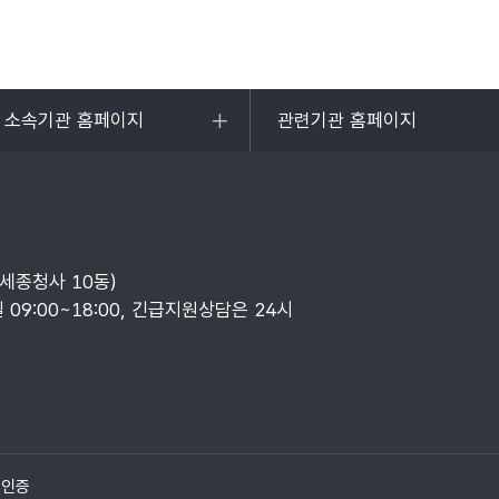
및 소속기관 홈페이지
관련기관 홈페이지
목록
열기
부세종청사 10동)
일 09:00~18:00, 긴급지원상담은 24시
질인증