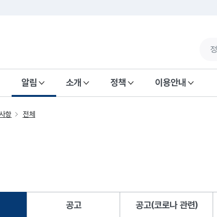
알림
소개
정책
이용안내
사항
전체
공고
공고(코로나 관련)
됨