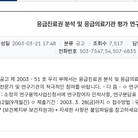
응급진료권 분석 및 응급의료기관 평가 연
작성일
2003-03-21 17:48
분류
공고
조회수
7,517
담
전화번호
503-7547,54,507-6835
공고 제 2003 - 51 호 우리 부에서는 응급진료권 분석 및 응급
전문가 및 연구기관의 적극적인 참여를 바랍니다. - 다 음 - ㅇ 연
 : 소정의 연구용역사업신청서에 연구참여자 인적사항, 연구분담표 
 12월(9개월간) ㅇ 제출기간 : 2003. 3. 28(금)까지 ㅇ 접수방법 : 우편
547 (보건복지부 보건자원과) * 자세한 사항은 붙임파일을 참고하세요