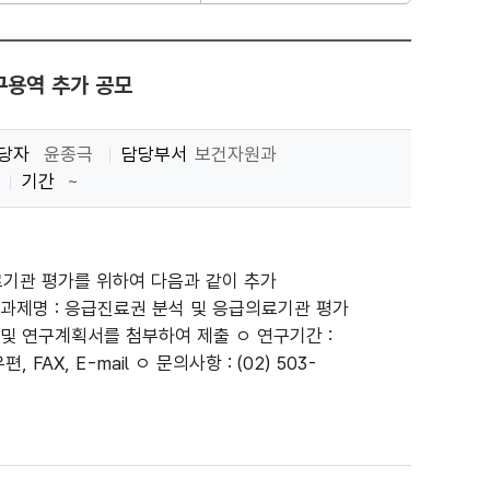
구용역 추가 공모
당자
윤종극
담당부서
보건자원과
기간
~
의료기관 평가를 위하여 다음과 같이 추가
구과제명 : 응급진료권 분석 및 응급의료기관 평가
및 연구계획서를 첨부하여 제출 ㅇ 연구기간 :
, FAX, E-mail ㅇ 문의사항 : (02) 503-