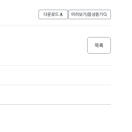
다운로드
미리보기/음성듣기
목록