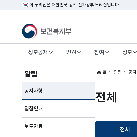
이 누리집은 대한민국 공식 전자정부 누리집입니다.
정보공개
민원
참여
정보
홈
알림
알림
공지
공지사항
전체
입찰안내
보도자료
전체
선택