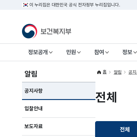
이 누리집은 대한민국 공식 전자정부 누리집입니다.
정보공개
민원
참여
정보
홈
알림
알림
공지
공지사항
전체
입찰안내
보도자료
전체
선택