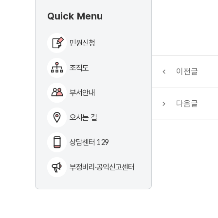
Quick Menu
민원신청
조직도
이전글
부서안내
다음글
오시는 길
상담센터 129
부정비리·공익신고센터