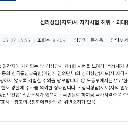
심리상담(지도)사 자격시험 허위ㆍ과대
-03-27 13:35
조회수
8,404
담당자
문진웅
담당부서
요 일간지에 게재되는 “심리상담사 제1회 시험을 노려라” “21세기 
 등의 한국통신교육원(미인가 임의단체)의 심리상담(지도)사 자격
생하지 않도록 각별한 주의를 당부합니다. ○ 노동부에서는 \''\''한
 현재 경찰에 수사를 의뢰한 상태입니다. - 심리상담(지도)사의 업
 정신보건법’ 위반소지가 있으며 - 국민들로 하여금 국가자격으로 
‘표시ㆍ광고의공정화에관한법률’ 위반소지가 있음.