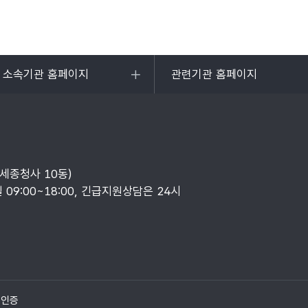
및 소속기관 홈페이지
관련기관 홈페이지
목록
열기
부세종청사 10동)
일 09:00~18:00, 긴급지원상담은 24시
질인증