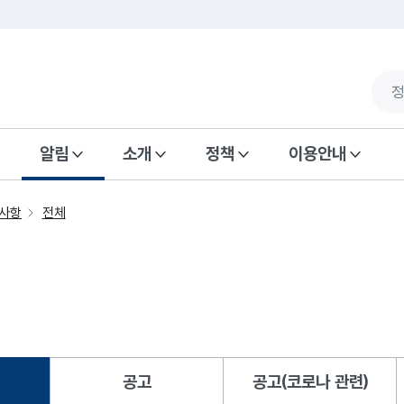
알림
소개
정책
이용안내
사항
전체
공고
공고(코로나 관련)
됨