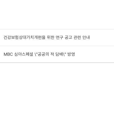
건강보험상대가치개편을 위한 연구 공고 관련 안내
MBC 심야스페셜 \"공공의 적 담배\" 방영