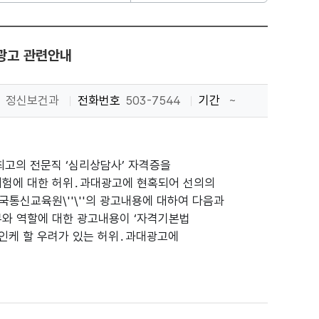
광고 관련안내
정신보건과
전화번호
503-7544
기간
~
최고의 전문직 ‘심리상담사’ 자격증을
시험에 대한 허위․과대광고에 현혹되어 선의의
국통신교육원\''\''의 광고내용에 대하여 다음과
무와 역할에 대한 광고내용이 ‘자격기본법
오인케 할 우려가 있는 허위․과대광고에