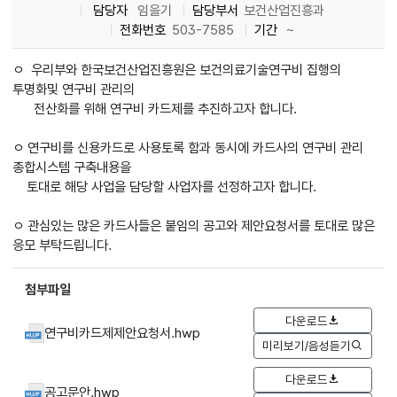
담당자
임을기
담당부서
보건산업진흥과
전화번호
503-7585
기간
~
ㅇ 우리부와 한국보건산업진흥원은 보건의료기술연구비 집행의
투명화및 연구비 관리의
전산화를 위해 연구비 카드제를 추진하고자 합니다.
ㅇ 연구비를 신용카드로 사용토록 함과 동시에 카드사의 연구비 관리
종합시스템 구축내용을
토대로 해당 사업을 담당할 사업자를 선정하고자 합니다.
ㅇ 관심있는 많은 카드사들은 붙임의 공고와 제안요청서를 토대로 많은
응모 부탁드립니다.
첨부파일
다운로드
연구비카드제제안요청서.hwp
미리보기/음성듣기
다운로드
공고문안.hwp