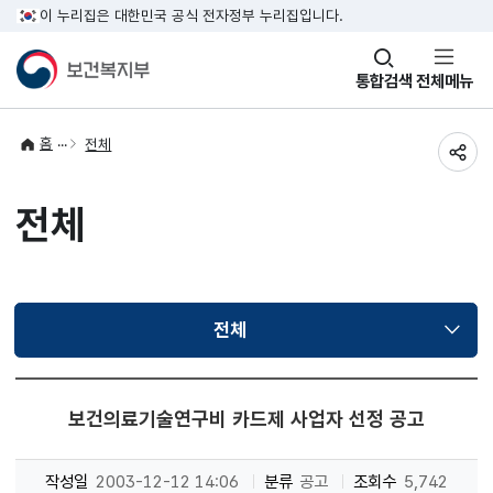
이 누리집은 대한민국 공식 전자정부 누리집입니다.
창
통합검색
전체메뉴
열기
홈
전체
공유
전체
전체
선택됨
보건의료기술연구비 카드제 사업자 선정 공고
작성일
2003-12-12 14:06
분류
공고
조회수
5,742