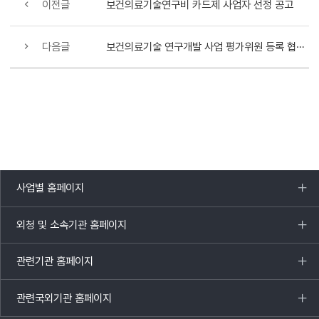
이전글
보건의료기술연구비 카드제 사업자 선정 공고
다음글
보건의료기술 연구개발 사업 평가위원 등록 협조 요청
사업별 홈페이지
목록
열기
외청 및 소속기관 홈페이지
목록
열기
관련기관 홈페이지
목록
열기
관련국외기관 홈페이지
목록