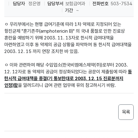
담당자
정은영
담당부서
보험급여과
전화번호
503-7534
기간
~
ㅇ 우리부에서는 현행 급여기준에 따라 1차 약제로 지정되어 있는
항진균제 "훈기존주(amphotericin B)" 의 국내 품절로 인한 진료상
혼란을 예방하기 위해 2003. 11. 13자로 한시적 급여대책을
마련하였고 이후 동 약제의 공급 상황을 파악하여 동 한시적 급여대책을
2003. 12. 15 까지 연장 조치한 바 있음.
ㅇ 이와 관련하여 해당 수입업소(한국비엠에스제약(주))로부터 2003.
12. 12자로 동 약제의 공급이 정상화되었다는 공문이 제출됨에 따라
동
한시적 급여대책을 종결(기 통보한대로 2003. 12. 15 진료분까지
인정)함
을 알려드리니 급여 관련 업무에 유의 참고하시기 바람.
목록