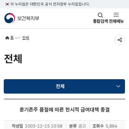
이 누리집은 대한민국 공식 전자정부 누리집입니다.
창
통합검색
전체메뉴
열기
홈
전체
공유
전체
전체
선택됨
훈기존주 품절에 따른 한시적 급여대책 종결
작성일
2003-12-15 10:58
분류
공고
조회수
5,884