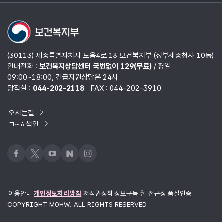
열기
(30113) 세종특별자치시 도움4로 13 보건복지부 (정부세종청사 10동)
안내전화 :
보건복지상담센터 국번없이 129(무료)
/ 평일
09:00~18:00, 긴급지원상담은 24시
당직실 :
044-202-2118
FAX : 044-202-3910
오시는길
ㄱ~ㅎ색인
페이스북
x
유튜브
네이버블로그
인스타그램
이용안내
개인정보처리방침
저작권정책
정보구독
웹 접근성 품질인증
COPYRIGHT MOHW. ALL RIGHTS RESERVED