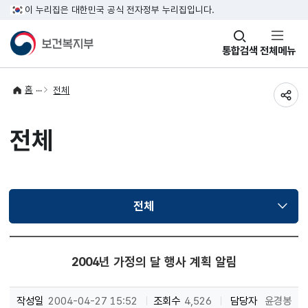
이 누리집은 대한민국 공식 전자정부 누리집입니다.
창
통합검색
전체메뉴
열기
홈
전체
공유
전체
전체
선택됨
2004년 가정의 달 행사 계획 알림
작성일
2004-04-27 15:52
조회수
4,526
담당자
윤경봉