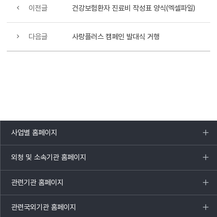
이전글
건강보험환자 진료비 작성표 양식(엑셀파일)
다음글
사랑플러스 캠페인 발대식 거행
사업별 홈페이지
목록
열기
외청 및 소속기관 홈페이지
목록
열기
관련기관 홈페이지
목록
열기
관련국외기관 홈페이지
목록