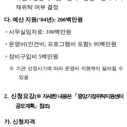
재위탁 여부 결정
다. 예산 지원(‘04년): 200백만원
◦ 사무실임차료: 100백만원
◦ 운영비(인건비, 프로그램비 포함): 95백만원
◦ 장비구입비 5백만원
※ 기관 선정시기에 따라 운영비 지원액이 달라질 수
있음
2. 신청요강
(
※ 자세한 내용은 「중앙가정위탁지원센터
공모 계획」 참조)
가. 신청자격