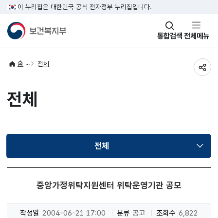
이 누리집은 대한민국 공식 전자정부 누리집입니다.
창
통합검색
전체메뉴
열기
홈
전체
공유
전체
전체
선택됨
중앙가정위탁지원센터 위탁운영기관 공모
작성일
2004-06-21 17:00
분류
공고
조회수
6,822