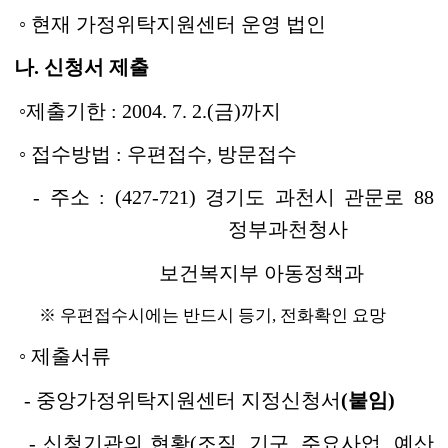
◦ 현재 가정위탁지원센터 운영 법인
나. 신청서 제출
◦제출기한 : 2004. 7. 2.(금)까지
◦ 접수방법 : 우편접수, 방문접수
- 주소 : (427-721) 경기도 과천시 관문로 88
정부과천청사
보건복지부 아동정책과
※ 우편접수시에는 반드시 등기, 전화확인 요망
◦ 제출서류
- 중앙가정위탁지원센터 지정신청서
(붙임)
- 신청기관의 현황(조직, 기구, 주요사업, 예산