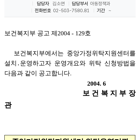
담당자
김소연
담당부서
아동정책과
전화번호
02-503-7580.81
기간
~
보건복지부 공고 제2004 - 129호
보건복지부에서는 중앙가정위탁지원센터를
설치․운영하고자 운영개요와 위탁 신청방법을
다음과 같이 공고합니다.
2004. 6
보 건 복 지 부 장
관