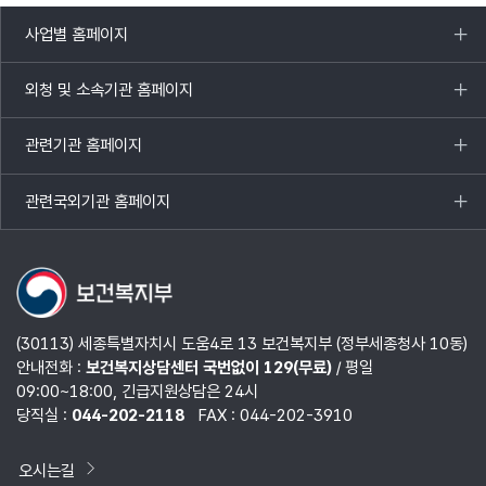
사업별 홈페이지
목록
열기
외청 및 소속기관 홈페이지
목록
열기
관련기관 홈페이지
목록
열기
관련국외기관 홈페이지
목록
열기
(30113) 세종특별자치시 도움4로 13 보건복지부 (정부세종청사 10동)
안내전화 :
보건복지상담센터 국번없이 129(무료)
/ 평일
09:00~18:00, 긴급지원상담은 24시
당직실 :
044-202-2118
FAX : 044-202-3910
오시는길