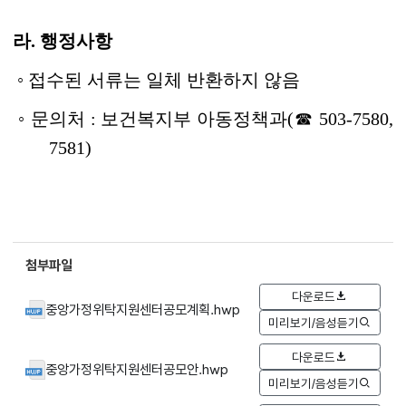
라. 행정사항
◦ 접수된 서류는 일체 반환하지 않음
◦ 문의처 : 보건복지부 아동정책과(☎ 503-7580,
7581)
첨부파일
다운로드
중앙가정위탁지원센터공모계획.hwp
미리보기/음성듣기
다운로드
중앙가정위탁지원센터공모안.hwp
미리보기/음성듣기