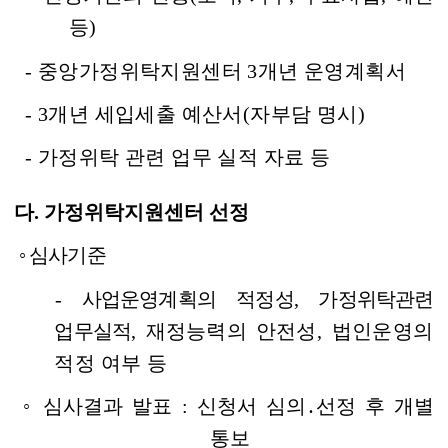
등)
- 중앙가정위탁지원센터 3개년 운영계획서
- 3개년 세입세출 예산서(자부담 명시)
- 가정위탁 관련 업무 실적 자료 등
다. 가정위탁지원센터 선정
◦ 심사기준
- 사업운영계획의 적정성, 가정위탁관련
업무실적
, 재정능력의 안전성
, 법인운영의
적정 여부
등
◦ 심사결과 발표 : 신청서 심의․선정 후 개별
통보