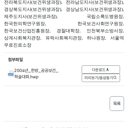
전라북도지사(보건위생과장), 전라남도지사(보건위생과장),
경상북도지사(보건위생과장), 경상남도지사(보건위생과장),
제주도지사(보건위생과장), 국립소록도병원장,
한국한의학연구원장, 한국보건사회연구원장,
한국보건산업진흥원장, 경찰대학장, 인천북부소방서장,
상계사회복지관장, 유락사회복지관장, 하나원장, 서울역
무료진료소장
첨부파일
다운로드
2004년_한방_공공보건_
학술대회.hwp
미리보기/음성듣기
목록