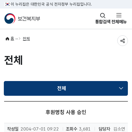
이 누리집은 대한민국 공식 전자정부 누리집입니다.
창
통합검색
전체메뉴
열기
홈
전체
공유
전체
전체
선택됨
후원명칭 사용 승인
작성일
2004-07-01 09:22
조회수
3,681
담당자
김소연