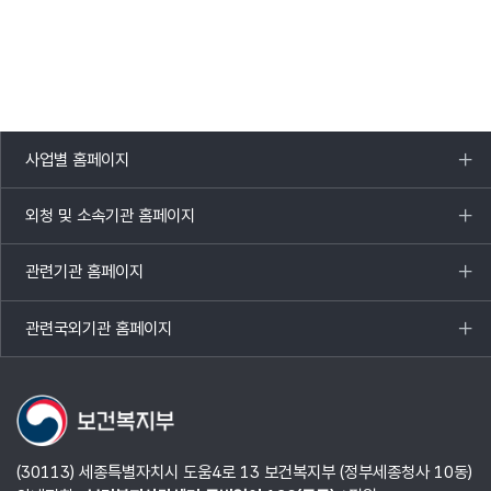
사업별 홈페이지
목록
열기
외청 및 소속기관 홈페이지
목록
열기
관련기관 홈페이지
목록
열기
관련국외기관 홈페이지
목록
열기
(30113) 세종특별자치시 도움4로 13 보건복지부 (정부세종청사 10동)