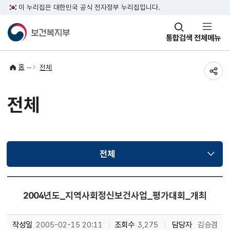
이 누리집은 대한민국 공식 전자정부 누리집입니다.
창
통합검색
전체메뉴
열기
홈
전체
공유
전체
전체
선택됨
2004년도_지역사회정신보건사업_평가대회_개최
작성일
2005-02-15 20:11
조회수
3,275
담당자
김승겸