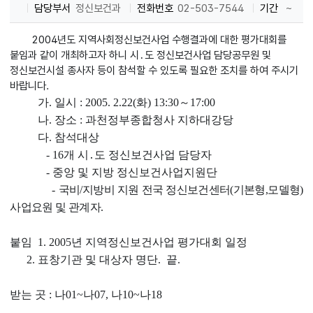
담당부서
정신보건과
전화번호
02-503-7544
기간
~
2004년도 지역사회정신보건사업 수행결과에 대한 평가대회를
붙임과 같이 개최하고자 하니 시․도 정신보건사업 담당공무원 및
정신보건시설 종사자 등이 참석할 수 있도록 필요한 조치를 하여 주시기
바랍니다.
가. 일시 : 2005. 2.22(화) 13:30～17:00
나. 장소 : 과천정부종합청사 지하대강당
다. 참석대상
- 16개 시․도 정신보건사업 담당자
- 중앙 및 지방 정신보건사업지원단
-
국비/지방비 지원 전국 정신보건센터(기본형,모델형)
사업요원 및 관계자
.
붙임 1. 2005년 지역정신보건사업 평가대회 일정
2. 표창기관 및 대상자 명단. 끝.
받는 곳 : 나01~나07, 나10~나18