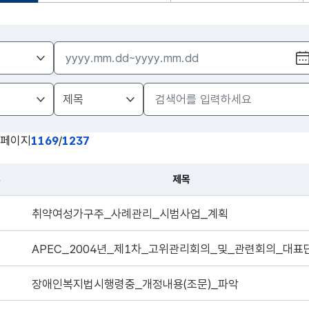
페이지
1169
/
1237
류
제목
취약여성가구주_사례관리_시범사업_계획
장애인복지법시행령중_개정내용(조문)_파악