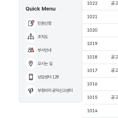
1022
공
Quick Menu
1021
민원신청
1020
조직도
1019
부서안내
1018
공
오시는 길
1017
공
상담센터 129
1016
부정비리·공익신고센터
1015
공
1014