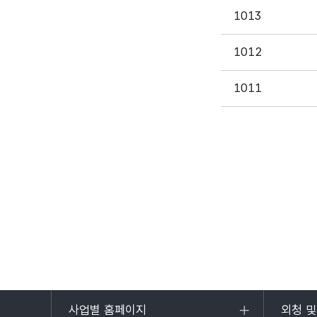
1013
1012
1011
사업별 홈페이지
외청 