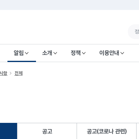
알림
소개
정책
이용안내
사항
전체
공고
공고(코로나 관련)
됨