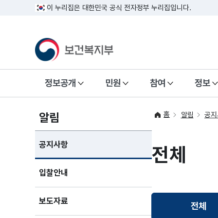
이 누리집은 대한민국 공식 전자정부 누리집입니다.
정보공개
민원
참여
정보
홈
알림
알림
공지
공지사항
전체
입찰안내
보도자료
전체
선택