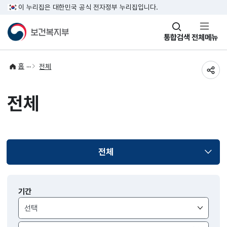
이 누리집은 대한민국 공식 전자정부 누리집입니다.
창
통합검색
전체메뉴
열기
홈
전체
공유
전체
전체
선택됨
알림
기간
>
공지사항
검색