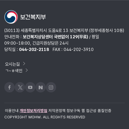
열기
(30113) 세종특별자치시 도움4로 13 보건복지부 (정부세종청사 10동)
안내전화 :
보건복지상담센터 국번없이 129(무료)
/ 평일
09:00~18:00, 긴급지원상담은 24시
당직실 :
044-202-2118
FAX : 044-202-3910
오시는길
ㄱ~ㅎ색인
페이스북
x
유튜브
네이버블로그
인스타그램
이용안내
개인정보처리방침
저작권정책
정보구독
웹 접근성 품질인증
COPYRIGHT MOHW. ALL RIGHTS RESERVED