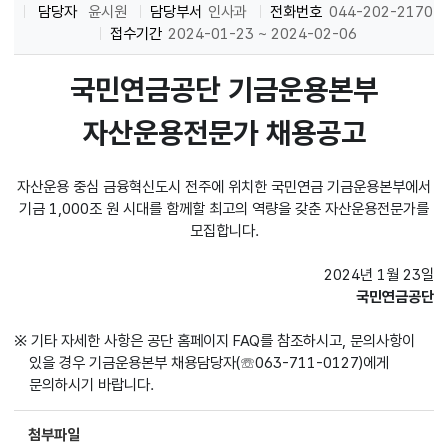
담당자
윤시원
담당부서
인사과
전화번호
044-202-2170
접수기간
2024-01-23 ~ 2024-02-06
국민연금공단 기금운용본부
자산운용전문가 채용공고
자산운용 중심 금융혁신도시 전주에 위치한 국민연금 기금운용본부에서
기금 1,000조 원 시대를 함께할 최고의 역량을 갖춘 자산운용전문가를
모집합니다.
2024년 1월 23일
국민연금공단
※ 기타 자세한 사항은 공단 홈페이지 FAQ를 참조하시고, 문의사항이
있을 경우 기금운용본부 채용담당자(☏063-711-0127)에게
문의하시기 바랍니다.
첨부파일