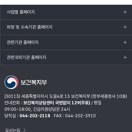
사업별 홈페이지
목록
열기
외청 및 소속기관 홈페이지
목록
열기
관련기관 홈페이지
목록
열기
관련국외기관 홈페이지
목록
열기
(30113) 세종특별자치시 도움4로 13 보건복지부 (정부세종청사 10동)
안내전화 :
보건복지상담센터 국번없이 129(무료)
/ 평일
09:00~18:00, 긴급지원상담은 24시
당직실 :
044-202-2118
FAX : 044-202-3910
오시는길