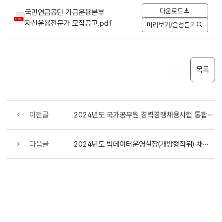
다운로드
국민연금공단 기금운용본부
자산운용전문가 모집공고.pdf
미리보기/음성듣기
목록
이전글
2024년도 국가공무원 경력경쟁채용시험 통합 안내
다음글
2024년도 빅데이터운영실장(개방형직위) 채용 공고