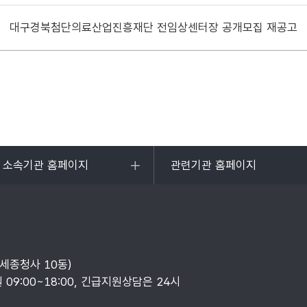
대구경북첨단의료산업진흥재단 전임상센터장 공개모집 재공고
및 소속기관 홈페이지
관련기관 홈페이지
목록
열기
부세종청사 10동)
일 09:00~18:00, 긴급지원상담은 24시