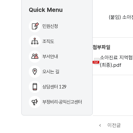
Quick Menu
(붙임) 소
민원신청
조직도
첨부파일
부서안내
소아진료 지역협
(최종).pdf
오시는 길
상담센터 129
부정비리·공익신고센터
이전글