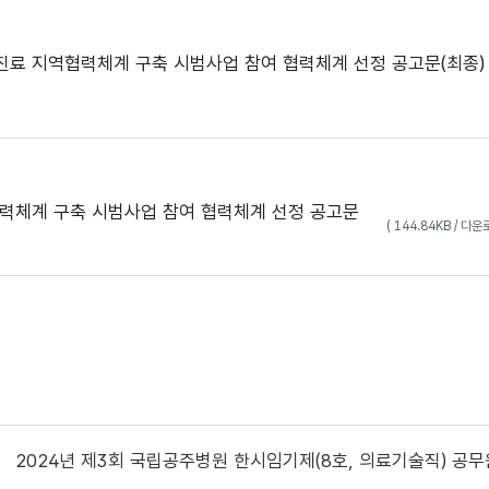
아진료 지역협력체계 구축 시범사업 참여 협력체계 선정 공고문(최종)
력체계 구축 시범사업 참여 협력체계 선정 공고문
( 144.84KB / 다운
2024년 제3회 국립공주병원 한시임기제(8호, 의료기술직) 공