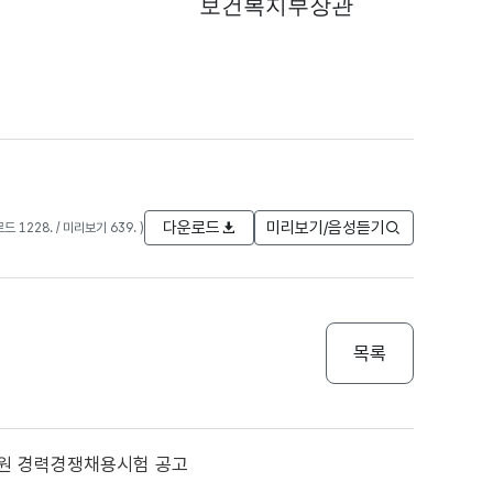
보건복지부장관
다운로드
미리보기/음성듣기
로드 1228. / 미리보기 639. )
목록
무원 경력경쟁채용시험 공고