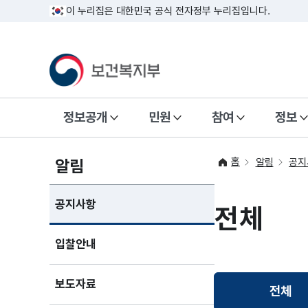
이 누리집은 대한민국 공식 전자정부 누리집입니다.
정보공개
민원
참여
정보
홈
알림
알림
공지
공지사항
전체
입찰안내
보도자료
전체
선택