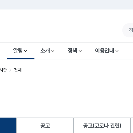
알림
소개
정책
이용안내
사항
전체
공고
공고(코로나 관련)
됨