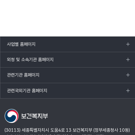
사업별 홈페이지
목록
열기
외청 및 소속기관 홈페이지
목록
열기
관련기관 홈페이지
목록
열기
관련국외기관 홈페이지
목록
열기
(30113) 세종특별자치시 도움4로 13 보건복지부 (정부세종청사 10동)