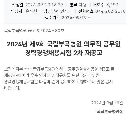
작성일
2024-09-19 16:29
분류
채용
조회수
3,489
담당자
윤시원
담당부서
인사과
전화번호
044-202-2170
접수기간
2024-09-19 ~
국립부곡병원 공고 제2024 - 80호
2024년 제9회 국립부곡병원 의무직 공무원
경력경쟁채용시험 2차 재공고
보건복지부 소속 국립부곡병원에서는 공무원임용시험령 제3조 및
제47조에 따라 우수 인재의 공직유치를 위한 국가공무원
경력경쟁채용시험을 다음과 같이 공고하여 시행하오니 많은 응시
바랍니다.
2024년 9월 19일
국립부곡병원장