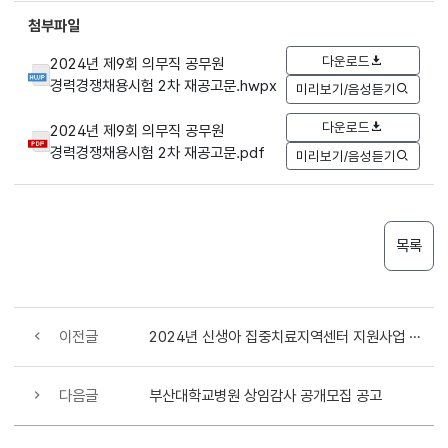
첨부파일
다운로드
2024년 제9회 의무직 공무원
경력경쟁채용시험 2차 재공고문.hwpx
미리보기/음성듣기
다운로드
2024년 제9회 의무직 공무원
경력경쟁채용시험 2차 재공고문.pdf
미리보기/음성듣기
목록
이전글
2024년 신생아 집중치료지역센터 지원사업 참여기관 선정 안내
다음글
부산대학교병원 상임감사 공개모집 공고