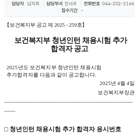
담당자
남지희
담당부서
인사과
전화번호
044-202-2166
접수기간
~
【
보건복지부 공고 제
2025 - 259
호
】
보건복지부 청년인턴 채용시험 추가
합격자 공고
2025
년도 보건복지부 청년인턴 채용시험
추가합격자를 다음과
같이 공고합니다
.
2025
년
4
월
4
일
보건복지부장관
---------------------------------------------------------------------
------
□
청년인턴 채용시험 추가 합격자 응시번호