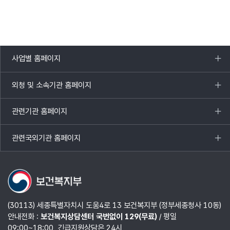
사업별 홈페이지
목록
열기
외청 및 소속기관 홈페이지
목록
열기
관련기관 홈페이지
목록
열기
관련국외기관 홈페이지
목록
열기
(30113) 세종특별자치시 도움4로 13 보건복지부 (정부세종청사 10동)
안내전화 :
보건복지상담센터 국번없이 129(무료)
/ 평일
09:00~18:00, 긴급지원상담은 24시