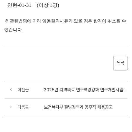
인턴
-01-31
(
이상
1
명
)
※
관련법령에 따라 임용결격사유가 있을 경우 합격이 취소될 수
있습니다
.
목록
이전글
2025년 지역의료 연구역량강화 연구개발사업 신규지원 대상과제 공고
다음글
보건복지부 질병정책과 공무직 채용공고