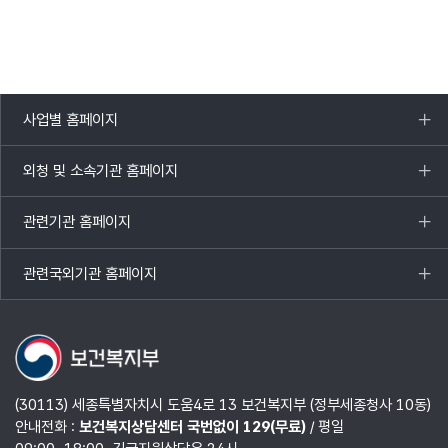
사업별 홈페이지
목록
열기
외청 및 소속기관 홈페이지
목록
열기
관련기관 홈페이지
목록
열기
관련국외기관 홈페이지
목록
열기
(30113) 세종특별자치시 도움4로 13 보건복지부 (정부세종청사 10동)
안내전화 :
보건복지상담센터 국번없이 129(무료)
/ 평일