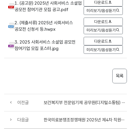
다운로드
1. (공고문) 2025년 사회서비스 소셜업
공모전 참여기관 모집 공고.pdf
미리보기/음성듣기
다운로드
2. (제출서류) 2025년 사회서비스
공모전 신청서 등.hwpx
미리보기/음성듣기
다운로드
3. 2025 사회서비스 소셜업 공모전
참여기업 모집 포스터.jpg
미리보기/음성듣기
목록
이전글
보건복지부 전문임기제 공무원(디지털소통팀) 서류전형 합격자 및 면접시험 시행계획 공고
다음글
한국의료분쟁조정쟁재원 2025년 제4차 직원채용 공고