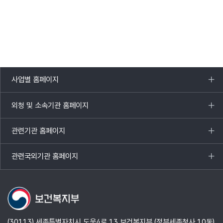
사업별 홈페이지
목록
열기
외청 및 소속기관 홈페이지
목록
열기
관련기관 홈페이지
목록
열기
관련국외기관 홈페이지
목록
열기
(30113) 세종특별자치시 도움4로 13 보건복지부 (정부세종청사 10동)