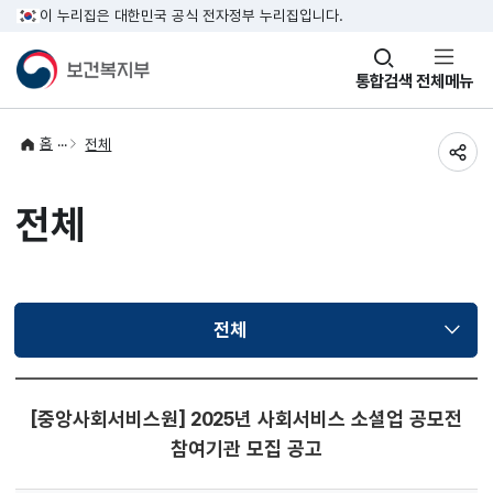
이 누리집은 대한민국 공식 전자정부 누리집입니다.
창
통합검색
전체메뉴
열기
홈
전체
공유
전체
전체
선택됨
[중앙사회서비스원] 2025년 사회서비스 소셜업 공모전
참여기관 모집 공고