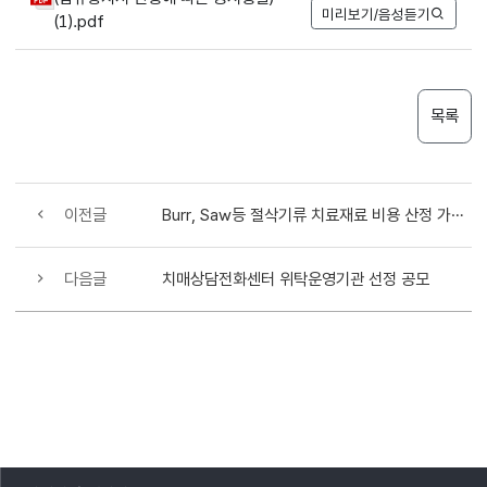
미리보기/음성듣기
(1).pdf
목록
이전글
Burr, Saw등 절삭기류 치료재료 비용 산정 가능 행위 목록
다음글
치매상담전화센터 위탁운영기관 선정 공모