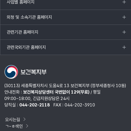
사업별 홈페이지
목록
열기
외청 및 소속기관 홈페이지
목록
열기
관련기관 홈페이지
목록
열기
관련국외기관 홈페이지
목록
열기
(30113) 세종특별자치시 도움4로 13 보건복지부 (정부세종청사 10동)
안내전화 :
보건복지상담센터 국번없이 129(무료)
/ 평일
09:00~18:00, 긴급지원상담은 24시
당직실 :
044-202-2118
FAX : 044-202-3910
오시는길
ㄱ~ㅎ색인