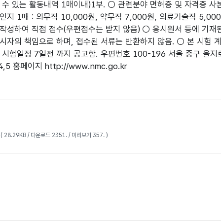
 수 있는 활동내역 1매이내)1부. ○ 관련분야 면허증 및 자격증 사본
지 1매 : 의무직 10,000원, 약무직 7,000원, 의료기술직 5,
작성하여 직접 접수(우편접수는 받지 않음) ○ 응시원서 등에 기
시자의 책임으로 하며, 접수된 서류는 반환하지 않음. ○ 본 시험 
시험일정 7일전 까지 공고함. 우편번호 100-196 서울 중구 을지로6
4,5 홈페이지 http://www.nmc.go.kr
p
( 28.29KB / 다운로드 2351. / 미리보기 357. )