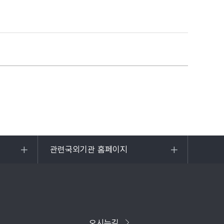
관련국외기관 홈페이지
목록
열기
오시는길