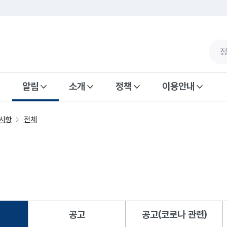
알림
소개
정책
이용안내
사항
전체
공고
공고(코로나 관련)
됨