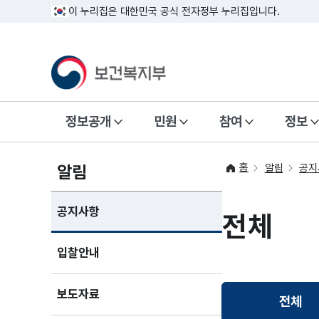
이 누리집은 대한민국 공식 전자정부 누리집입니다.
정보공개
민원
참여
정보
홈
알림
알림
공지
공지사항
전체
입찰안내
보도자료
전체
선택