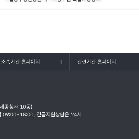
및 소속기관 홈페이지
관련기관 홈페이지
목록
열기
부세종청사 10동)
일 09:00~18:00, 긴급지원상담은 24시