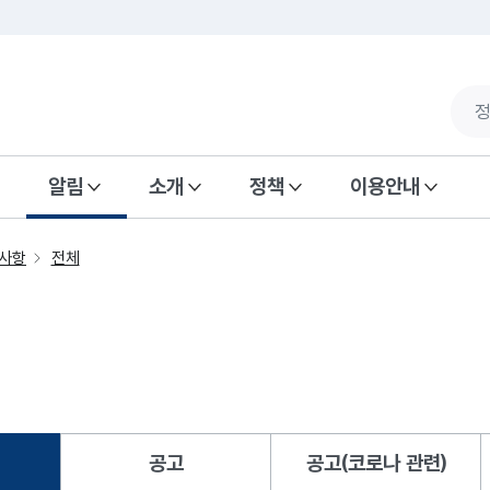
알림
소개
정책
이용안내
사항
전체
공고
공고(코로나 관련)
됨