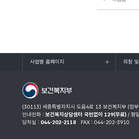
사업별 홈페이지
외청 
목록
목록
열기
열기
(30113) 세종특별자치시 도움4로 13 보건복지부 (정
안내전화 :
보건복지상담센터 국번없이 129(무료)
/ 평
당직실 :
044-202-2118
FAX : 044-202-3910