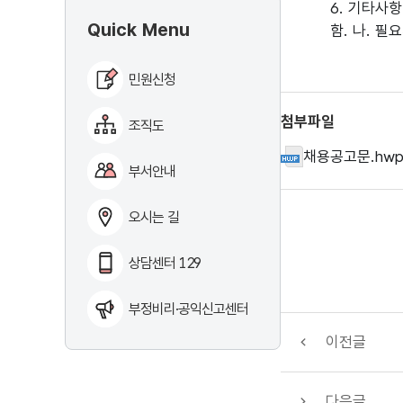
6. 기타사
Quick Menu
함. 나. 
민원신청
첨부파일
조직도
채용공고문.hw
부서안내
오시는 길
상담센터 129
부정비리·공익신고센터
이전글
다음글