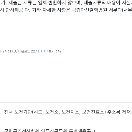
항 가. 제출된 서류는 일체 반환하지 않으며, 제출서류의 내용이 
필요시 관사제공 다. 기타 자세한 사항은 국립마산결핵병원 서무과(서무
p
( 24.31KB / 다운로드 2273. / 미리보기 342. )
전국 보건기관(시도, 보건소, 보건지소, 보건진료소) 주소록 게재
국립공주정신병원 약무직공무원 특별채용공고