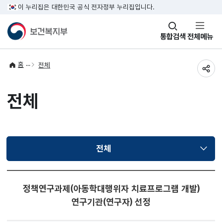
이 누리집은 대한민국 공식 전자정부 누리집입니다.
창
통합검색
전체메뉴
열기
홈
전체
공유
전체
전체
선택됨
정책연구과제(아동학대행위자 치료프로그램 개발)
연구기관(연구자) 선정