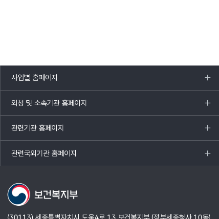
사업별 홈페이지
목록
열기
외청 및 소속기관 홈페이지
목록
열기
관련기관 홈페이지
목록
열기
관련국외기관 홈페이지
목록
열기
(30113) 세종특별자치시 도움4로 13 보건복지부 (정부세종청사 10동)