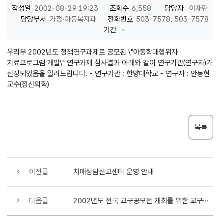
작성일
2002-08-29 19:23
조회수
6,558
담당자
이재란
담당부서
가정·아동복지과
전화번호
503-7578, 503-7578
기간
~
우리부 2002년도 정책연구과제로 공모된 \"아동학대행위자
치료프로그램 개발\" 연구과제 심사결과 아래와 같이 연구기관(연구자)가
선정되었음을 알려드립니다. - 연구기관 : 한양대학교 - 연구자 : 안동현
교수(정신의학)
목록
이전글
치매상담신고센터 운영 안내
다음글
2002년도 전국 교구공모전 개최를 위한 교구공모 안내