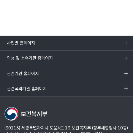
사업별 홈페이지
목록
열기
외청 및 소속기관 홈페이지
목록
열기
관련기관 홈페이지
목록
열기
관련국외기관 홈페이지
목록
열기
(30113) 세종특별자치시 도움4로 13 보건복지부 (정부세종청사 10동)