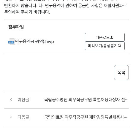
반환하지 않습니다. 나. 연구용역에 관하여 궁금한 사항은 재활지원과로
문의하여 주시기 바랍니다.
첨부파일
다운로드
연구용역공모(안).hwp
미리보기/음성듣기
목록
이전글
국립공주병원 의무직공무원 특별채용대상자 선발계획 공고
다음글
국립의료원 약무직공무원 제한경쟁특별채용시험 시행 공고