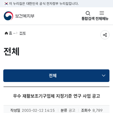
이 누리집은 대한민국 공식 전자정부 누리집입니다.
창
통합검색
전체메뉴
열기
홈
전체
공유
전체
전체
선택됨
우수 재활보조기구업체 지정기준 연구 사업 공고
작성일
2003-02-12 14:15
분류
공고
조회수
8,789