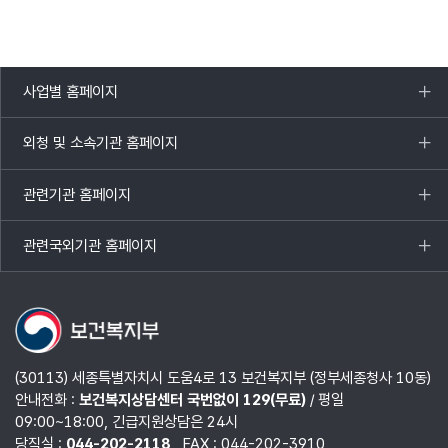
사업별 홈페이지
목록
열기
외청 및 소속기관 홈페이지
목록
열기
관련기관 홈페이지
목록
열기
관련국외기관 홈페이지
목록
열기
(30113) 세종특별자치시 도움4로 13 보건복지부 (정부세종청사 10동)
안내전화 :
보건복지상담센터 국번없이 129(무료)
/ 평일
09:00~18:00, 긴급지원상담은 24시
당직실 :
044-202-2118
FAX : 044-202-3910