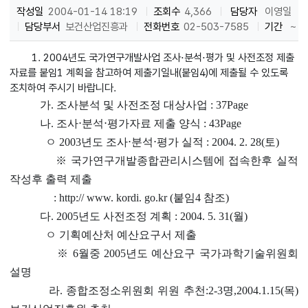
작성일
2004-01-14 18:19
조회수
4,366
담당자
이영일
담당부서
보건산업진흥과
전화번호
02-503-7585
기간
~
1. 2004년도 국가연구개발사업 조사⋅분석⋅평가 및 사전조정 제출
자료를 붙임1 계획을 참고하여 제출기일내(붙임4)에 제출될 수 있도록
조치하여 주시기 바랍니다.
가. 조사분석 및 사전조정 대상사업 : 37Page
나. 조사⋅분석⋅평가자료 제출 양식 : 43Page
ㅇ 2003년도 조사⋅분석⋅평가 실적 : 2004. 2. 28(토)
※ 국가연구개발종합관리시스템에 접속한후 실적
작성후 출력 제출
: http:// www. kordi. go.kr (붙임4 참조)
다. 2005년도 사전조정 계획 : 2004. 5. 31(월)
ㅇ 기획예산처 예산요구서 제출
※ 6월중 2005년도 예산요구 국가과학기술위원회
설명
라. 종합조정소위원회 위원 추천:2-3명,2004.1.15(목)