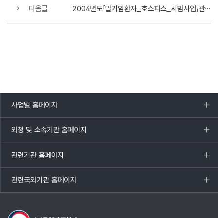
다음글
2004년도「말기암환자_호스피스_시범사업」관련_회의_개최
사업별 홈페이지
목록
열기
외청 및 소속기관 홈페이지
목록
열기
관련기관 홈페이지
목록
열기
관련국외기관 홈페이지
목록
열기