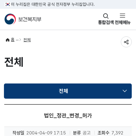
이 누리집은 대한민국 공식 전자정부 누리집입니다.
창
통합검색
전체메뉴
열기
홈
전체
공유
전체
전체
선택됨
법인_정관_변경_허가
작성일
2004-04-09 17:15
분류
공고
조회수
7,392