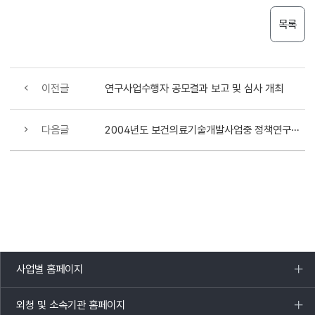
목록
이전글
연구사업수행자 공모결과 보고 및 심사 개최
다음글
2004년도 보건의료기술개발사업중 정책연구과제 공모과제 심사결과
사업별 홈페이지
목록
열기
외청 및 소속기관 홈페이지
목록