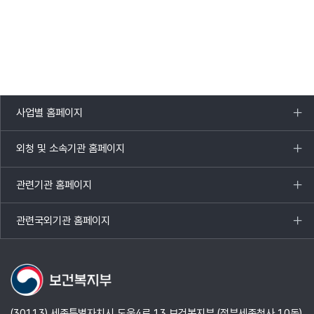
사업별 홈페이지
목록
열기
외청 및 소속기관 홈페이지
목록
열기
관련기관 홈페이지
목록
열기
관련국외기관 홈페이지
목록
열기
(30113) 세종특별자치시 도움4로 13 보건복지부 (정부세종청사 10동)