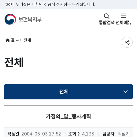
이 누리집은 대한민국 공식 전자정부 누리집입니다.
창
통합검색
전체메뉴
열기
홈
전체
공유
전체
전체
선택됨
가정의_달_행사계획
작성일
2004-05-03 17:52
조회수
4,133
담당자
박남기