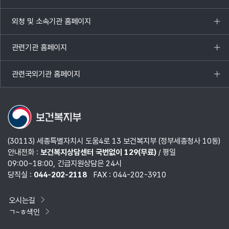
열기
외청 및 소속기관 홈페이지
목록
열기
관련기관 홈페이지
목록
열기
관련국외기관 홈페이지
목록
열기
(30113) 세종특별자치시 도움4로 13 보건복지부 (정부세종청사 10동)
안내전화 :
보건복지상담센터 국번없이 129(무료)
/ 평일
09:00~18:00, 긴급지원상담은 24시
당직실 :
044-202-2118
FAX : 044-202-3910
오시는길
ㄱ~ㅎ색인