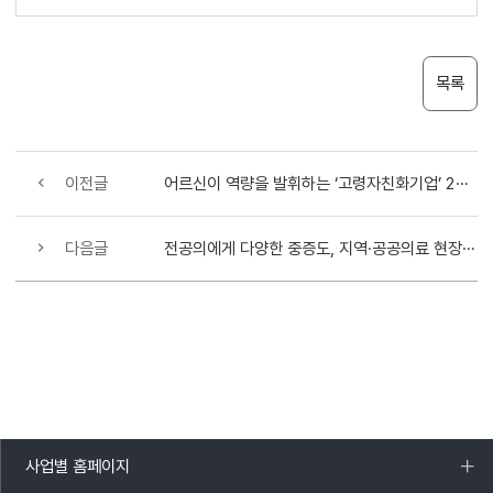
목록
이전글
어르신이 역량을 발휘하는 ‘고령자친화기업’ 2024년 2분기 15개 신규 선정
다음글
전공의에게 다양한 중증도, 지역·공공의료 현장의 수련 기회 제공
사업별 홈페이지
목록