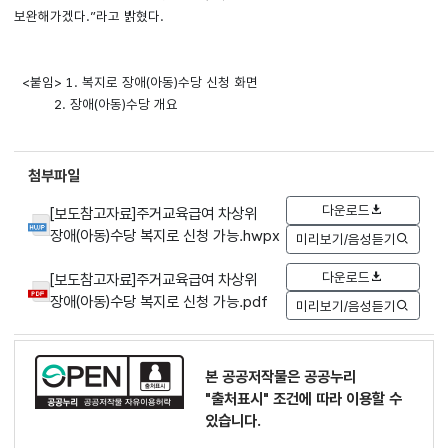
보완해가겠다.”라고 밝혔다.
<붙임> 1. 복지로 장애(아동)수당 신청 화면
2. 장애(아동)수당 개요
첨부파일
다운로드
[보도참고자료]주거교육급여 차상위
장애(아동)수당 복지로 신청 가능.hwpx
미리보기/음성듣기
다운로드
[보도참고자료]주거교육급여 차상위
장애(아동)수당 복지로 신청 가능.pdf
미리보기/음성듣기
본 공공저작물은 공공누리
"출처표시"
조건에 따라 이용할 수
있습니다.