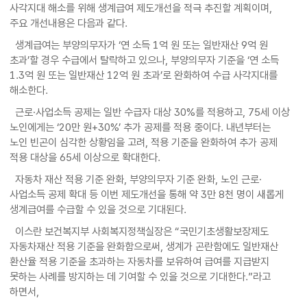
사각지대 해소를 위해 생계급여 제도개선을 적극 추진할 계획이며,
주요 개선내용은 다음과 같다.
생계급여는 부양의무자가 ‘연 소득 1억 원 또는 일반재산 9억 원
초과’할 경우 수급에서 탈락하고 있으나, 부양의무자 기준을 ‘연 소득
1.3억 원 또는 일반재산 12억 원 초과’로 완화하여 수급 사각지대를
해소한다.
근로·사업소득 공제는 일반 수급자 대상 30%를 적용하고, 75세 이상
노인에게는 ‘20만 원+30%’ 추가 공제를 적용 중이다. 내년부터는
노인 빈곤이 심각한 상황임을 고려, 적용 기준을 완화하여 추가 공제
적용 대상을 65세 이상으로 확대한다.
자동차 재산 적용 기준 완화, 부양의무자 기준 완화, 노인 근로·
사업소득 공제 확대 등 이번 제도개선을 통해 약 3만 8천 명이 새롭게
생계급여를 수급할 수 있을 것으로 기대된다.
이스란 보건복지부 사회복지정책실장은 “국민기초생활보장제도
자동차재산 적용 기준을 완화함으로써, 생계가 곤란함에도 일반재산
환산율 적용 기준을 초과하는 자동차를 보유하여 급여를 지급받지
못하는 사례를 방지하는 데 기여할 수 있을 것으로 기대한다.”라고
하면서,