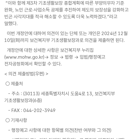
“이와 함께 제3차 기초생활보장 종합계획에 따른 부양의무자 기준
완화, 노인 근로·사업소득 공제를 추진하여 제도의 보장성을 강화하고
빈곤 사각지대를 적극 해소할 수 있도록 더욱 노력하겠다.”라고
말했다.
이번 개정안에 대하여 의견이 있는 단체 또는 개인은 2024년 12월
10일(화)까지 보건복지부 기초생활보장과로 의견을 제출하면 된다.
개정안에 대한 상세한 사항은 보건복지부 누리집
(www.mohw.go.kr)→ 정보 → 법령 → 입법/행정예고
전자공청회에서 확인할 수 있다.
< 의견 제출방법(우편) >
○ 제출처
- 주소 : (30113) 세종특별자치시 도움4로 13, 보건복지부
기초생활보장과(6층)
- FAX : 044-202-3949
○ 기재사항
- 행정예고 사항에 대한 항목별 의견(찬반 여부와 그 의견)