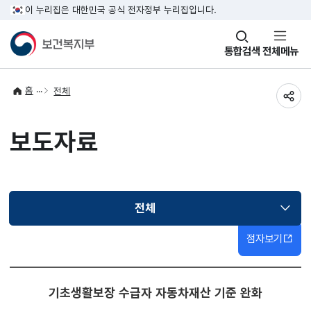
이 누리집은 대한민국 공식 전자정부 누리집입니다.
창
통합검색
전체메뉴
열기
홈
전체
공유
보도자료
전체
선택됨
점자보기
기초생활보장 수급자 자동차재산 기준 완화