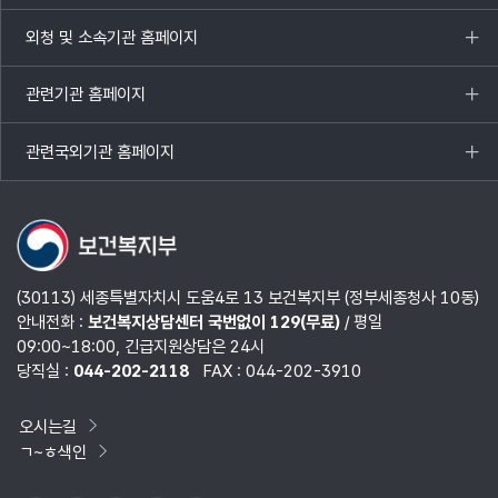
열기
외청 및 소속기관 홈페이지
목록
열기
관련기관 홈페이지
목록
열기
관련국외기관 홈페이지
목록
열기
(30113) 세종특별자치시 도움4로 13 보건복지부 (정부세종청사 10동)
안내전화 :
보건복지상담센터 국번없이 129(무료)
/ 평일
09:00~18:00, 긴급지원상담은 24시
당직실 :
044-202-2118
FAX : 044-202-3910
오시는길
ㄱ~ㅎ색인