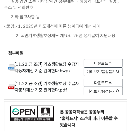
- 성명(법인 또는 기타 단체인 경우에는 그 명칭과 대표자의 성명),
주소 및 전화번호
- 기타 참고사항 등
<붙임> 1. 2025년 제도개선에 따른 생계급여 개선 사례
2. 국민기초생활보장제도 개요3. ’25년 생계급여 지원내용
첨부파일
다운로드
[11.22.금.조간] 기초생활보장 수급자
자동차재산 기준 완화한다.hwpx
미리보기/음성듣기
다운로드
[11.22.금.조간] 기초생활보장 수급자
자동차재산 기준 완화한다.pdf
미리보기/음성듣기
본 공공저작물은 공공누리
"출처표시"
조건에 따라 이용할 수
있습니다.