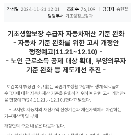
작성일
2024-11-21 12:01
조회수
76,109
담당자
송현철
담당부서
기초생활보장과
기초생활보장 수급자 자동차재산 기준 완화
- 자동차 기준 완화를 위한 고시 개정안
행정예고(11.21~12.10) -
- 노인 근로소득 공제 대상 확대, 부양의무자
기준 완화 등 제도개선 추진 -
보건복지부(장관 조규홍)는 국민기초생활보장제도 생계·의료급여
수급자에 대한 자동차재산 기준을 완화하기 위하여 관련 고시 개정안*
을 행정예고(’24.11.21.∼12.10.)한다고 밝혔다.
* 고시명: 자동차의 재산가액 산정기준과 재산가액에서 차감하는
기본재산액 및 부채
개정안의 주요 내용은 다음과 같다.