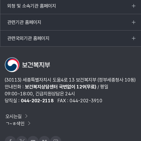
외청 및 소속기관 홈페이지
목록
열기
관련기관 홈페이지
목록
열기
관련국외기관 홈페이지
목록
열기
(30113) 세종특별자치시 도움4로 13 보건복지부 (정부세종청사 10동)
안내전화 :
보건복지상담센터 국번없이 129(무료)
/ 평일
09:00~18:00, 긴급지원상담은 24시
당직실 :
044-202-2118
FAX : 044-202-3910
오시는길
ㄱ~ㅎ색인