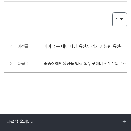
목록
이전글
배아 또는 태아 대상 유전자 검사 가능한 유전질환 4개 추가 지정
다음글
중증장애인생산품 법정 의무구매비율 1.1%로 상향
사업별 홈페이지
목록
열기