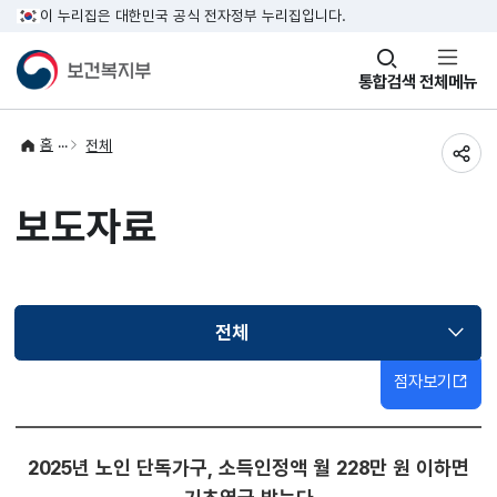
이 누리집은 대한민국 공식 전자정부 누리집입니다.
창
통합검색
전체메뉴
열기
홈
전체
공유
보도자료
전체
선택됨
점자보기
2025년 노인 단독가구, 소득인정액 월 228만 원 이하면