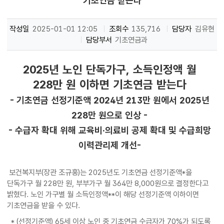
기초연금 받는다
작성일
2025-01-01 12:05
조회수
135,716
담당자
김유현
담당부서
기초연금과
2025년 노인 단독가구, 소득인정액 월
228만 원 이하면 기초연금 받는다
- 기초연금 선정기준액 2024년 213만 원에서 2025년
228만 원으로 인상 -
- 수급자 확대 위해 교육비·의료비 공제 확대 및 수급희망
이력관리제 개선-
보건복지부(장관 조규홍)는 2025년도 기초연금 선정기준액*을
단독가구 월 228만 원, 부부가구 월 364만 8,000원으로 결정한다고
밝혔다. 노인 가구별 월 소득인정액**이 해당 선정기준액 이하이면
기초연금을 받을 수 있다.
* (선정기준액) 65세 이상 노인 중 기초연금 수급자가 70%가 되도록