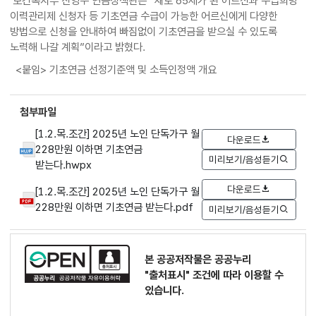
보건복지부 진영주 연금정책관은 “새로 65세가 된 어르신과 수급희망
이력관리제 신청자 등 기초연금 수급이 가능한 어르신에게 다양한
방법으로 신청을 안내하여 빠짐없이 기초연금을 받으실 수 있도록
노력해 나갈 계획”이라고 밝혔다.
<붙임> 기초연금 선정기준액 및 소득인정액 개요
첨부파일
[1.2.목.조간] 2025년 노인 단독가구 월
다운로드
228만원 이하면 기초연금
미리보기/음성듣기
받는다.hwpx
다운로드
[1.2.목.조간] 2025년 노인 단독가구 월
228만원 이하면 기초연금 받는다.pdf
미리보기/음성듣기
본 공공저작물은 공공누리
"출처표시"
조건에 따라 이용할 수
있습니다.