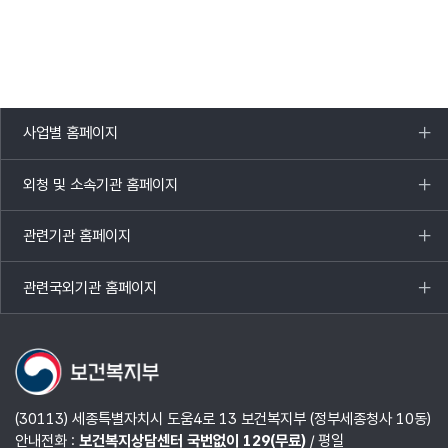
사업별 홈페이지
목록
열기
외청 및 소속기관 홈페이지
목록
열기
관련기관 홈페이지
목록
열기
관련국외기관 홈페이지
목록
열기
(30113) 세종특별자치시 도움4로 13 보건복지부 (정부세종청사 10동)
안내전화 :
보건복지상담센터 국번없이 129(무료)
/ 평일