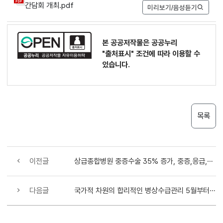
간담회 개최.pdf
미리보기/음성듣기
본 공공저작물은 공공누리
"출처표시"
조건에 따라 이용할 수
있습니다.
목록
이전글
상급종합병원 중증수술 35% 증가, 중증,응급,희귀질환 중심 전환 본격화
다음글
국가적 차원의 합리적인 병상수급관리 5월부터 지자체별로 본격 시행