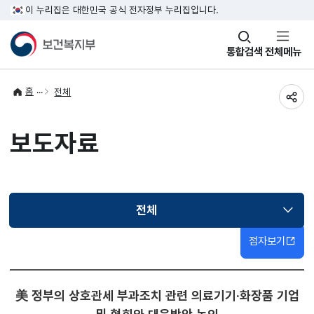
이 누리집은 대한민국 공식 전자정부 누리집입니다.
창
통합검색
전체메뉴
열기
홈
전체
공유
보도자료
전체
선택됨
점자보기
美 정부의 상호관세 부과조치 관련 의료기기·화장품 기업