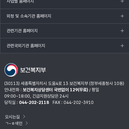
사업별 홈페이지
목록
열기
외청 및 소속기관 홈페이지
목록
열기
관련기관 홈페이지
목록
열기
관련국외기관 홈페이지
목록
열기
(30113) 세종특별자치시 도움4로 13 보건복지부 (정부세종청사 10동)
안내전화 :
보건복지상담센터 국번없이 129(무료)
/ 평일
09:00~18:00, 긴급지원상담은 24시
당직실 :
044-202-2118
FAX : 044-202-3910
오시는길
ㄱ~ㅎ색인