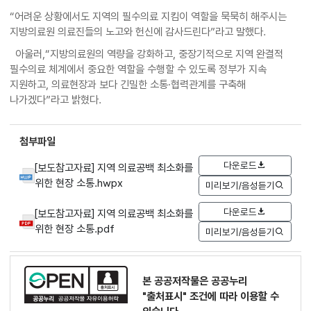
“어려운 상황에서도 지역의 필수의료 지킴이 역할을 묵묵히 해주시는
지방의료원 의료진들의 노고와 헌신에 감사드린다”라고 말했다.
아울러,“지방의료원의 역량을 강화하고, 중장기적으로 지역 완결적
필수의료 체계에서 중요한 역할을 수행할 수 있도록 정부가 지속
지원하고, 의료현장과 보다 긴밀한 소통·협력관계를 구축해
나가겠다”라고 밝혔다.
첨부파일
다운로드
[보도참고자료] 지역 의료공백 최소화를
위한 현장 소통.hwpx
미리보기/음성듣기
다운로드
[보도참고자료] 지역 의료공백 최소화를
위한 현장 소통.pdf
미리보기/음성듣기
본 공공저작물은 공공누리
"출처표시"
조건에 따라 이용할 수