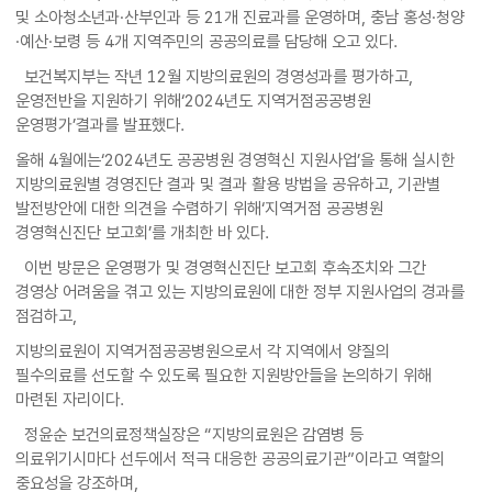
및 소아청소년과·산부인과 등 21개 진료과를 운영하며, 충남 홍성·청양
·예산·보령 등 4개 지역주민의 공공의료를 담당해 오고 있다.
보건복지부는 작년 12월 지방의료원의 경영성과를 평가하고,
운영전반을 지원하기 위해‘2024년도 지역거점공공병원
운영평가’결과를 발표했다.
올해 4월에는‘2024년도 공공병원 경영혁신 지원사업’을 통해 실시한
지방의료원별 경영진단 결과 및 결과 활용 방법을 공유하고, 기관별
발전방안에 대한 의견을 수렴하기 위해‘지역거점 공공병원
경영혁신진단 보고회’를 개최한 바 있다.
이번 방문은 운영평가 및 경영혁신진단 보고회 후속조치와 그간
경영상 어려움을 겪고 있는 지방의료원에 대한 정부 지원사업의 경과를
점검하고,
지방의료원이 지역거점공공병원으로서 각 지역에서 양질의
필수의료를 선도할 수 있도록 필요한 지원방안들을 논의하기 위해
마련된 자리이다.
정윤순 보건의료정책실장은 “지방의료원은 감염병 등
의료위기시마다 선두에서 적극 대응한 공공의료기관”이라고 역할의
중요성을 강조하며,