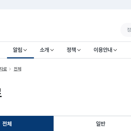
알림
소개
정책
이용안내
자료
전체
료
전체
일반
선택됨