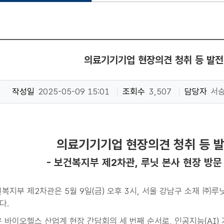
의료기기기업 현장의견 청취 등 발전
작성일
2025-05-09 15:01
조회수
3,507
담당자
서
의료기기기업 현장의견 청취 등 
- 보건복지부 제2차관, 루닛 본사 현장 방문
복지부 제2차관은 5월 9일(금) 오후 3시, 서울 강남구 소재 ㈜루
다.
 바이오헬스 산업계 현장 간담회의 세 번째 순서로, 인공지능(AI)