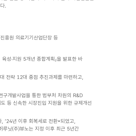
다.
업진흥원 의료기기산업단장 등
 육성·지원 5개년 종합계획」을 발표한 바
 전략 12대 중점 추진과제를 마련하고,
기연구개발사업을 통한 범부처 차원의 R&D
가 제도 등 신속한 시장진입 지원을 위한 규제개선
 ’24년 이후 회복세로 전환*되었고,
루닛(주)뷰노는 지정 이후 최근 5년간