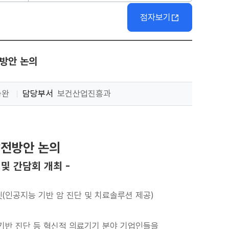
점자보기
방안 논의
승완
담당부서
보건산업진흥과
발전방안 논의
 및 간담회 개최 -
닛(인공지능 기반 암 진단 및 치료솔루션 제공)
 기반 진단 등 혁신적 의료기기 분야 기업인들을