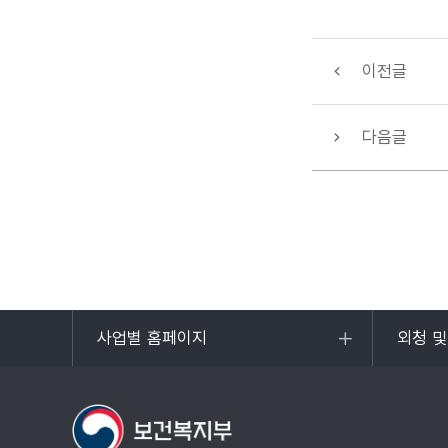
이전글
다음글
사업별 홈페이지
외청 
목록
목록
열기
열기