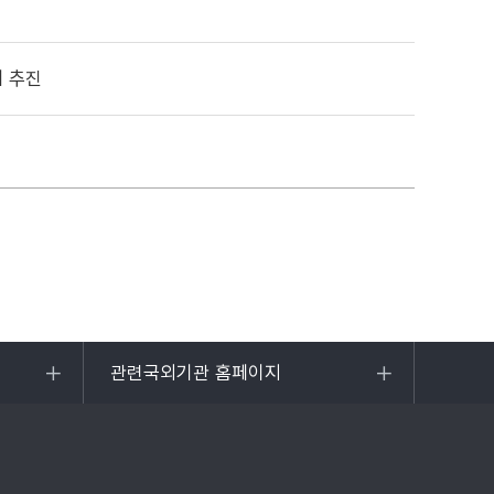
 추진
관련국외기관 홈페이지
목록
열기