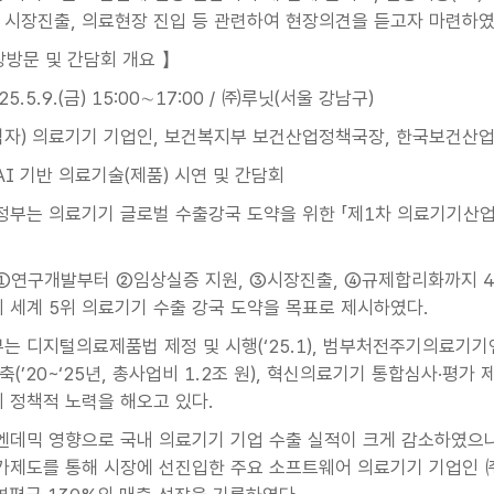
 시장진출, 의료현장 진입 등 관련하여 현장의견을 듣고자 마련하였
장방문 및 간담회 개요 】
25.5.9.(금) 15:00∼17:00 / ㈜루닛(서울 강남구)
석자) 의료기기 기업인, 보건복지부 보건산업정책국장, 한국보건산
AI 기반 의료기술(제품) 시연 및 간담회
 정부는 의료기기 글로벌 수출강국 도약을 위한 「제1차 의료기기산업
①연구개발부터 ②임상실증 지원, ③시장진출, ④규제합리화까지 4대
지 세계 5위 의료기기 수출 강국 도약을 목표로 제시하였다.
는 디지털의료제품법 제정 및 시행(‘25.1), 범부처전주기의료기
(’20~‘25년, 총사업비 1.2조 원), 혁신의료기기 통합심사·평
지 정책적 노력을 해오고 있다.
엔데믹 영향으로 국내 의료기기 기업 수출 실적이 크게 감소하였으나,
제도를 통해 시장에 선진입한 주요 소프트웨어 의료기기 기업인 ㈜