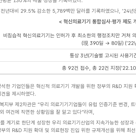
4) 연평균 130%의 매출 성장을 기록하였다.
 전년대비 29.5% 감소한 5,789백만 달러를 기록하였으나, ’24
< 혁신의료기기 통합심사·평가 제도 개
비침습적 혁신의료기기는 인허가 후 최소한의 행정조치만 거쳐 의
(現 390일 → 80일) (’22
통상 3년(기술별 고시된 사용기
총 92건 접수, 총 22건 지정(’22.1
석한 기업인들은 혁신적 의료기기 개발을 위한 정부의 R&D 지원
의견을 제시하였다.
복지부 제2차관은 “우리 의료기기기업들이 유럽 인증기준 변경, 
외 여건에 직면한 상황임을 잘 알고 있다”라며,
를 계기로 한단계 성장한 우리 의료기기산업의 지속가능한 성장과 
정부의 R&D 지원 확대 및 의료현장 진입 위한 규제개선을 위해 최