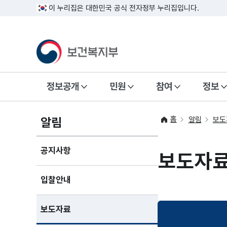
이 누리집은 대한민국 공식 전자정부 누리집입니다.
정보공개
민원
참여
정보
홈
알림
알림
보도
공지사항
보도자
입찰안내
보도자료