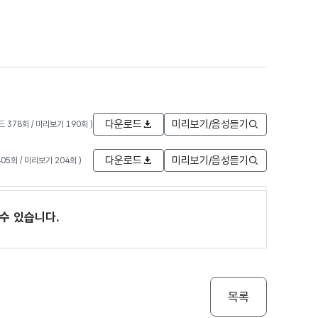
다운로드
미리보기/음성듣기
로드 378회 / 미리보기 190회 )
다운로드
미리보기/음성듣기
405회 / 미리보기 204회 )
수 있습니다.
목록