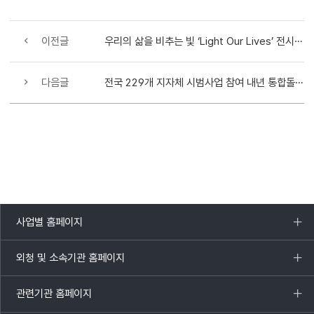
이전글
우리의 삶을 비추는 빛 ‘Light Our Lives’ 전시회 개최
다음글
전국 229개 지자체 시범사업 참여 내년 통합돌봄 성공적 실행 준비 박차
사업별 홈페이지
목록
열기
외청 및 소속기관 홈페이지
목록
열기
관련기관 홈페이지
목록