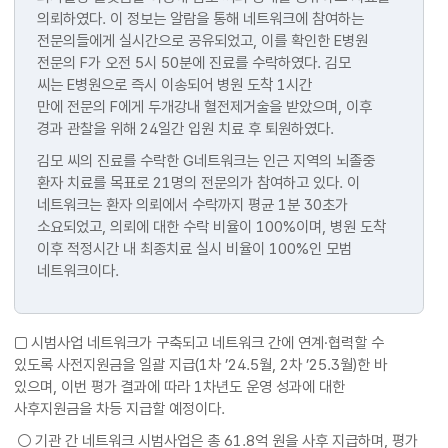
의뢰하였다. 이 정보는 알람을 통해 네트워크에 참여하는
전문의들에게 실시간으로 공유되었고, 이를 확인한 E병원
전문의 F가 오전 5시 50분에 진료를 수락하였다. 김모
씨는 E병원으로 즉시 이송되어 병원 도착 1시간
만에 전문의 F에게 두개강내 혈전제거술을 받았으며, 이후
경과 관찰을 위해 24일간 입원 치료 후 퇴원하였다.
김모 씨의 진료를 수락한 G네트워크는 인근 지역의 뇌졸중
환자 치료를 목표로 21명의 전문의가 참여하고 있다. 이
네트워크는 환자 의뢰에서 수락까지 평균 1분 30초가
소요되었고, 의뢰에 대한 수락 비율이 100%이며, 병원 도착
이후 적정시간 내 최종치료 실시 비율이 100%인 모범
네트워크이다.
□ 시범사업 네트워크가 구축되고 네트워크 간에 연계·협력할 수
있도록 사전지원금을 일괄 지급(1차 ’24.5월, 2차 ’25.3월)한 바
있으며, 이번 평가 결과에 따라 1차년도 운영 성과에 대한
사후지원금을 차등 지급할 예정이다.
○ 기관 간 네트워크 시범사업은 총 61.8억 원을 사후 지급하며, 평가