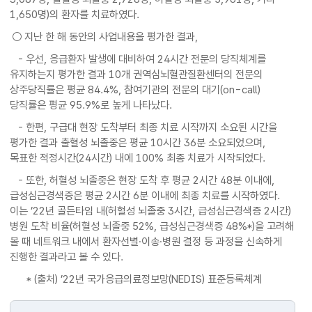
1,650명)의 환자를 치료하였다.
○ 지난 한 해 동안의 사업내용을 평가한 결과,
- 우선, 응급환자 발생에 대비하여 24시간 전문의 당직체계를
유지하는지 평가한 결과 10개 권역심뇌혈관질환센터의 전문의
상주당직률은 평균 84.4%, 참여기관의 전문의 대기(on-call)
당직률은 평균 95.9%로 높게 나타났다.
- 한편, 구급대 현장 도착부터 최종 치료 시작까지 소요된 시간을
평가한 결과 출혈성 뇌졸중은 평균 10시간 36분 소요되었으며,
목표한 적정시간(24시간) 내에 100% 최종 치료가 시작되었다.
- 또한, 허혈성 뇌졸중은 현장 도착 후 평균 2시간 48분 이내에,
급성심근경색증은 평균 2시간 6분 이내에 최종 치료를 시작하였다.
이는 ’22년 골든타임 내(허혈성 뇌졸중 3시간, 급성심근경색증 2시간)
병원 도착 비율(허혈성 뇌졸중 52%, 급성심근경색증 48%*)을 고려해
볼 때 네트워크 내에서 환자선별·이송·병원 결정 등 과정을 신속하게
진행한 결과라고 볼 수 있다.
* (출처) ’22년 국가응급의료정보망(NEDIS) 표준등록체계