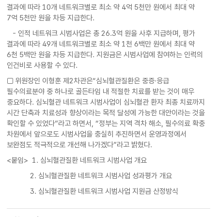
결과에 따라 10개 네트워크별로 최소 약 4억 5천만 원에서 최대 약
7억 5천만 원을 차등 지급한다.
- 인적 네트워크 시범사업은 총 26.3억 원을 사후 지급하며, 평가
결과에 따라 49개 네트워크별로 최소 약 1천 6백만 원에서 최대 약
6천 5백만 원을 차등 지급한다. 지원금은 시범사업에 참여하는 인력의
인건비로 사용할 수 있다.
□ 위원장인 이형훈 제2차관은“심뇌혈관질환은 중증·응급
필수의료분야 중 하나로 골든타임 내 적절한 치료를 받는 것이 매우
중요하다. 심뇌혈관 네트워크 시범사업이 심뇌혈관 환자 최종 치료까지
시간 단축과 치료성과 향상이라는 목적 달성에 가능한 대안이라는 것을
확인할 수 있었다”라고 하면서, “정부는 지역 격차 해소, 필수의료 확충
차원에서 앞으로도 시범사업을 충실히 추진하면서 운영과정에서
보완점도 적극적으로 개선해 나가겠다”라고 밝혔다.
<붙임> 1. 심뇌혈관질환 네트워크 시범사업 개요
2. 심뇌혈관질환 네트워크 시범사업 성과평가 개요
3. 심뇌혈관질환 네트워크 시범사업 지원금 산정방식