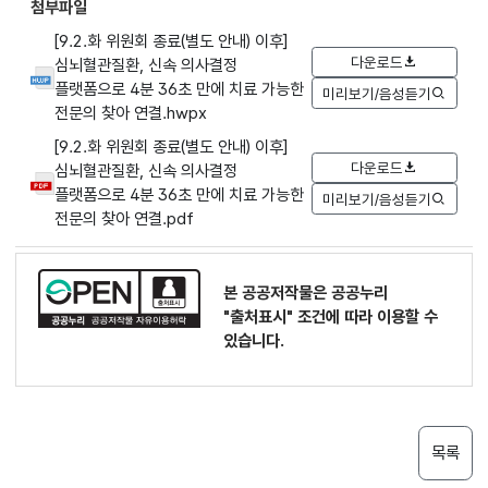
첨부파일
[9.2.화 위원회 종료(별도 안내) 이후]
다운로드
심뇌혈관질환, 신속 의사결정
플랫폼으로 4분 36초 만에 치료 가능한
미리보기/음성듣기
전문의 찾아 연결.hwpx
[9.2.화 위원회 종료(별도 안내) 이후]
다운로드
심뇌혈관질환, 신속 의사결정
플랫폼으로 4분 36초 만에 치료 가능한
미리보기/음성듣기
전문의 찾아 연결.pdf
본 공공저작물은 공공누리
"출처표시"
조건에 따라 이용할 수
있습니다.
목록