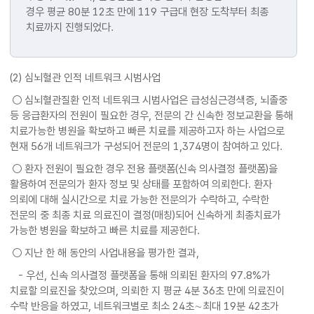
경우 평균 80분 12초 만에 119 구급대 현장 도착부터 최종
치료까지 진행되었다.
(2) 심뇌혈관 인적 네트워크 시범사업
○ 심뇌혈관질환 인적 네트워크 시범사업은 급성심근경색증, 뇌졸중
등 응급환자의 전원이 필요한 경우, 전문의 간 신속한 정보교환을 통해
치료가능한 병원을 확보하고 빠른 치료를 제공하고자 하는 사업으로
현재 56개 네트워크가 구성되어 전문의 1,374명이 참여하고 있다.
○ 환자 전원이 필요한 경우 전용 플랫폼(신속 의사결정 플랫폼)을
활용하여 전문의가 환자 정보 및 상태를 포함하여 의뢰한다. 환자
의뢰에 대해 실시간으로 치료 가능한 전문의가 수락하고, 수락한
전문의 중 최종 치료 의료진이 결정(매칭)되어 신속하게 최종치료가
가능한 병원을 확보하고 빠른 치료를 제공한다.
○ 지난 한 해 동안의 사업내용을 평가한 결과,
- 우선, 신속 의사결정 플랫폼을 통해 의뢰된 환자의 97.8%가
치료할 의료진을 찾았으며, 의뢰한 지 평균 4분 36초 만에 의료진이
수락 반응을 하였고, 네트워크별로 최소 24초∼최대 19분 42초가