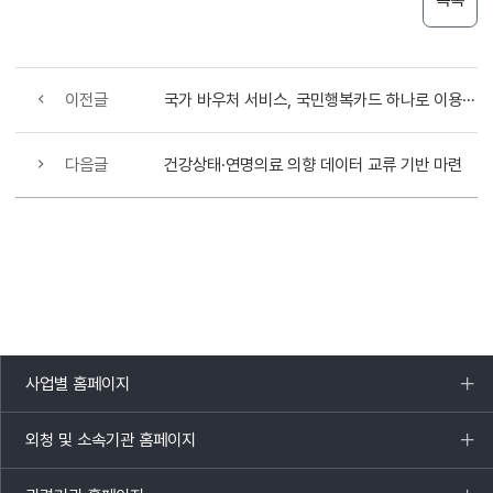
이전글
국가 바우처 서비스, 국민행복카드 하나로 이용하세요!
다음글
건강상태·연명의료 의향 데이터 교류 기반 마련
사업별 홈페이지
목록
열기
외청 및 소속기관 홈페이지
목록
열기