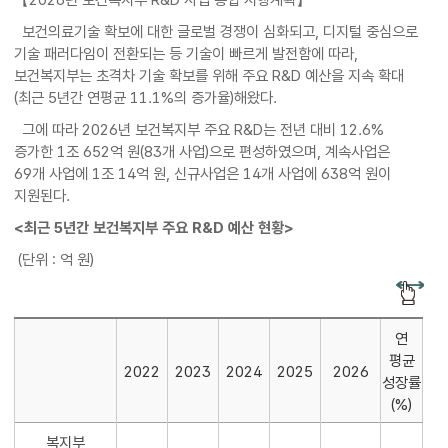
보건의료기술 확보에 대한 글로벌 경쟁이 심화되고, 디지털 중심으로
기술 패러다임이 전환되는 등 기술이 빠르게 발전함에 따라,
보건복지부는 초격차 기술 확보를 위해 주요 R&D 예산을 지속 확대
(최근 5년간 연평균 11.1%의 증가율)해왔다.
그에 따라 2026년 보건복지부 주요 R&D는 전년 대비 12.6%
증가한 1조 652억 원(83개 사업)으로 편성하였으며, 계속사업은
69개 사업에 1조 14억 원, 신규사업은 14개 사업에 638억 원이
지원된다.
<최근 5년간 보건복지부 주요 R&D 예산 현황>
(단위 : 억 원)
연
평균
2022
2023
2024
2025
2026
성장률
(%)
복지부