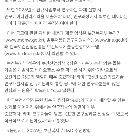
또한 2026년도 신규사업부터 연구자는 과제 신청 시
연구데이터관리계획을 제출해야 하며, 연구과정에서 확보한 데이터는
데이터 표준양식에 따라 수집하여야 한다.
이번 공고에 관한 자세한 내용과 제출 양식은 보건복지부 누리집
(www.mohw.go.kr), 범부처통합연구지원시스템(www.iris.go.kr)
과 한국보건산업진흥원 보건의료기술종합정보시스템
(www.htdream.kr)에서 확인할 수 있다.
보건복지부 정은영 보건산업정책국장은 “지속 가능한 의료·돌봄
기술을 개발하고 바이오헬스 수출 확대를 하기 위한 기반으로서
보건의료 R&D의 역할이 매우 중요하다”라며 “’26년 보건의료기술
연구개발사업 신규지원과제 통합 공고에 대한 연구자분들의 많은
관심과 지원을 부탁드린다”라고 말했다.
한국보건산업진흥원 차순도 원장은“R&D가 국민이 체감할 수 있는
성과로 이어지기 위해서는 연구자들의 역할이 매우
중요하다”라며“연구자들이 당초 목표한 연구성과를 달성할 수 있도록
적극적으로 지원하겠다”라고 밝혔다.
<붙임> 1. 2026년 보건복지부 R&D 추진방향