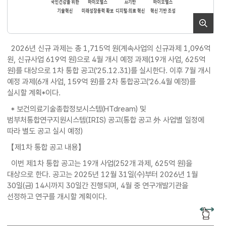
2026년 신규 과제는 총 1,715억 원(계속사업의 신규과제 1,096억
원, 신규사업 619억 원)으로 4월 개시 예정 과제(19개 사업, 625억
원)를 대상으로 1차 통합 공고(’25.12.31)를 실시한다. 이후 7월 개시
예정 과제(6개 사업, 159억 원)를 2차 통합공고(’26.4월 예정)를
실시할 계획*이다.
* 보건의료기술종합정보시스템(HTdream) 및
범부처통합연구지원시스템(IRIS) 공고(통합 공고 外 사업별 일정에
따라 별도 공고 실시 예정)
【제1차 통합 공고 내용】
이번 제1차 통합 공고는 19개 사업(252개 과제, 625억 원)을
대상으로 한다. 공고는 2025년 12월 31일(수)부터 2026년 1월
30일(금) 14시까지 30일간 진행되며, 4월 중 연구개발기관을
선정하고 연구를 개시할 계획이다.