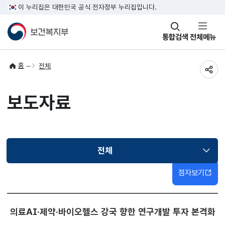
이 누리집은 대한민국 공식 전자정부 누리집입니다.
창
통합검색
전체메뉴
열기
홈
전체
공유
보도자료
전체
선택됨
점자보기
의료AI·제약·바이오헬스 강국 향한 연구개발 투자 본격화