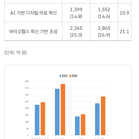
1,399
1,552
AI 기반 디지털·의료 혁신
10.9
(14.8)
(14.6)
2,365
2,865
바이오헬스 혁신 기반 조성
21.1
(25.0)
(26.9)
(단위: 억 원)