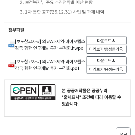
2. 보건복지부 주요 추진전략별 예산 현황
3. 1차 통합 공고(’25.12.31) 사업 및 과제 내역
첨부파일
다운로드
[보도참고자료] 의료AI·제약·바이오헬스
강국 향한 연구개발 투자 본격화.hwpx
미리보기/음성듣기
다운로드
[보도참고자료] 의료AI·제약·바이오헬스
강국 향한 연구개발 투자 본격화.pdf
미리보기/음성듣기
본 공공저작물은 공공누리
"출처표시"
조건에 따라 이용할 수
있습니다.
목록