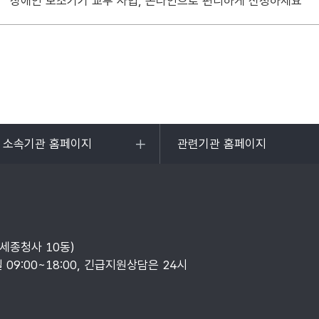
장애인 보조기기 교부 사업, 온라인으로 편리하게 신청하세요
및 소속기관 홈페이지
관련기관 홈페이지
목록
열기
부세종청사 10동)
일 09:00~18:00, 긴급지원상담은 24시