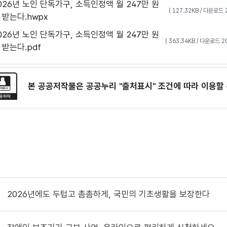
 2026년 노인 단독가구, 소득인정액 월 247만 원
( 127.32KB / 다운로드
받는다.hwpx
 2026년 노인 단독가구, 소득인정액 월 247만 원
( 363.34KB / 다운로드 
받는다.pdf
본 공공저작물은 공공누리
"출처표시"
조건에 따라 이용할 
2026년에도 두텁고 촘촘하게, 국민의 기초생활을 보장한다