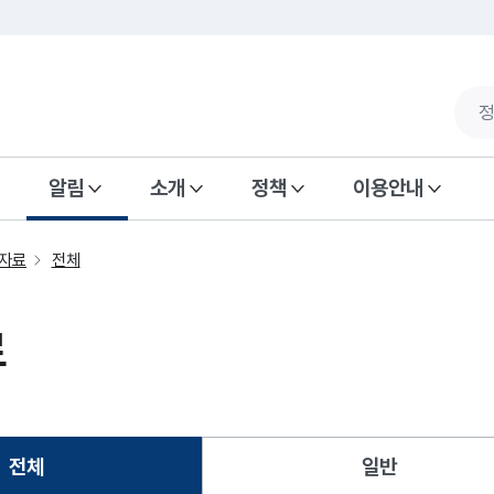
알림
소개
정책
이용안내
자료
전체
료
전체
일반
선택됨