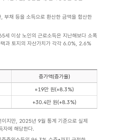
산, 부채 등을 소득으로 환산한 금액을 합산한
는 65세 이상 노인의 근로소득은 지난해보다 소폭
택과 토지의 자산가치가 각각 6.0%, 2.6%
증가액(증가율)
+19만 원(+8.3%)
+30.4만 원(+8.3%)
지만, 2025년 9월 통계 기준으로 실제
소득자에 해당한다.
기준중위소득의 96.3% 수준*까지 근접한