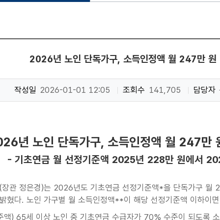
2026년 노인 단독가구, 소득인정액 월 247만 
작성일
2026-01-01 12:05
조회수
141,705
담당자
026년 노인 단독가구, 소득인정액 월 247만
- 기초연금 월 선정기준액 2025년 228만 원에서 20
장관 정은경)는 2026년도 기초연금 선정기준액*을 단독가구 월 247
밝혔다. 노인 가구별 월 소득인정액**이 해당 선정기준액 이하이면
준액) 65세 이상 노인 중 기초연금 수급자가 70% 수준이 되도록