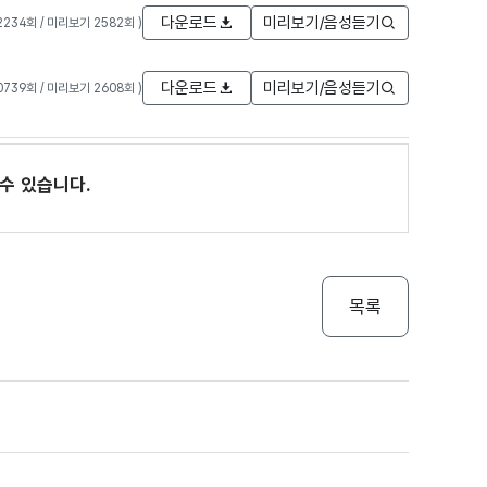
다운로드
미리보기/음성듣기
 2234회 / 미리보기 2582회 )
다운로드
미리보기/음성듣기
20739회 / 미리보기 2608회 )
수 있습니다.
목록