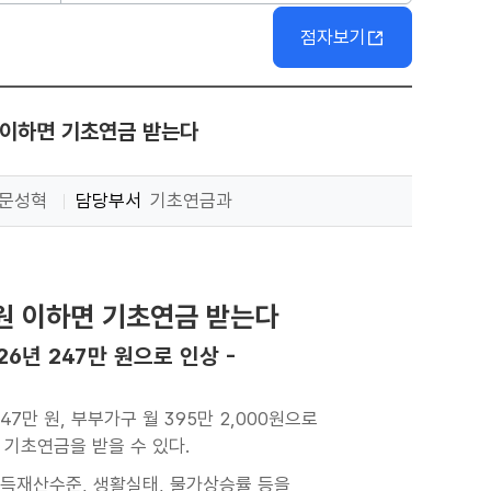
점자보기
원 이하면 기초연금 받는다
문성혁
담당부서
기초연금과
 원 이하면 기초연금 받는다
26년 247만 원으로 인상 -
만 원, 부부가구 월 395만 2,000원으로
 기초연금을 받을 수 있다.
 소득재산수준, 생활실태, 물가상승률 등을