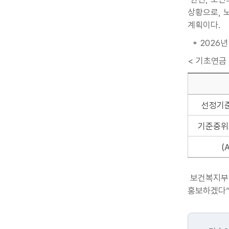
상황으로, 
계획이다.
* 2026년
< 기초연금
선정기준
기준중위소
(
보건복지부 
홍보하겠다”