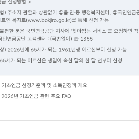
연금 신청방법 >
법) 주소지 관할과 상관없이 ①읍·면·동 행정복지센터, ②국민연금
트인 복지로(
www.bokjiro.go.kr
)를 통해 신청 가능
불편한 분은 국민연금공단 지사에 ‘찾아뵙는 서비스’를 요청하면 
국민연금공단 고객센터 : (국번없이) ☏ 1355
상) 2026년에 65세가 되는 1961년생 어르신부터 신청 가능
65세가 되는 어르신은 생일이 속한 달의 한 달 전부터 신청
. 기초연금 선정기준액 및 소득인정액 개요
6년 기초연금 관련 주요 FAQ