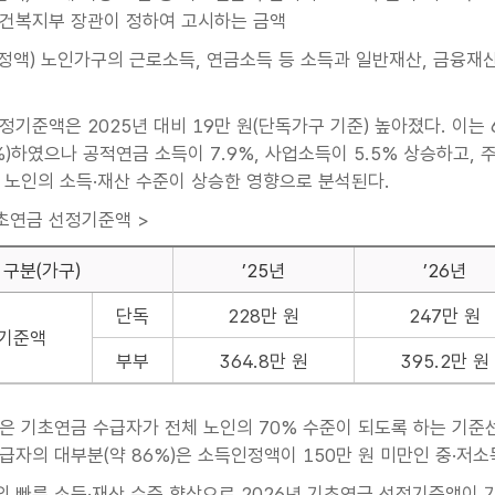
건복지부 장관이 정하여 고시하는 금액
인정액) 노인가구의 근로소득, 연금소득 등 소득과 일반재산, 금융재
선정기준액은 2025년 대비 19만 원(단독가구 기준) 높아졌다. 이
%)하였으나 공적연금 소득이 7.9%, 사업소득이 5.5% 상승하고, 주
 노인의 소득·재산 수준이 상승한 영향으로 분석된다.
기초연금 선정기준액 >
구분(가구)
’25년
’26년
단독
228만 원
247만 원
 기준액
부부
364.8만 원
395.2만 원
 기초연금 수급자가 전체 노인의 70% 수준이 되도록 하는 기준선이
급자의 대부분(약 86%)은 소득인정액이 150만 원 미만인 중·저
의 빠른 소득·재산 수준 향상으로 2026년 기초연금 선정기준액이 