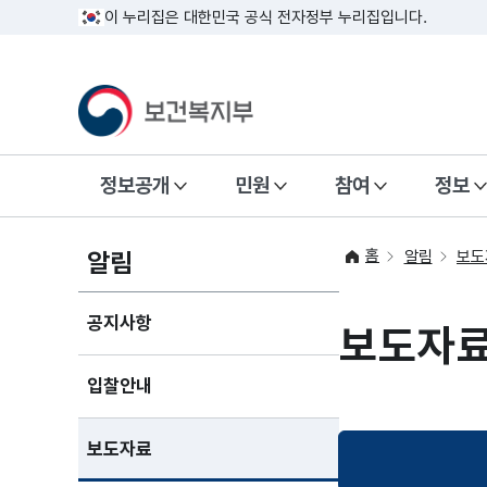
이 누리집은 대한민국 공식 전자정부 누리집입니다.
정보공개
민원
참여
정보
홈
알림
알림
보도
공지사항
보도자
입찰안내
보도자료