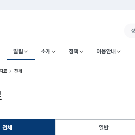
알림
소개
정책
이용안내
자료
전체
료
전체
일반
선택됨