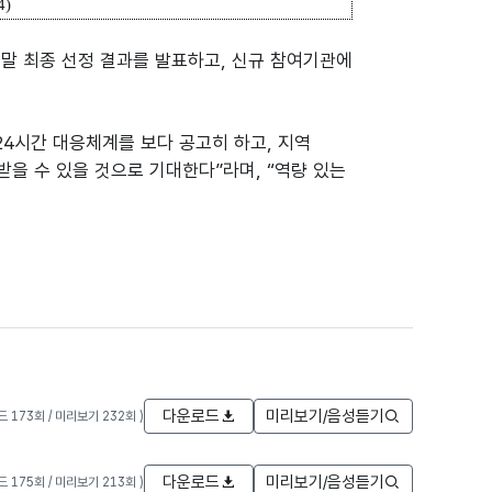
4)
말 최종 선정 결과를 발표하고, 신규 참여기관에
4시간 대응체계를 보다 공고히 하고, 지역
을 수 있을 것으로 기대한다”라며, “역량 있는
다운로드
미리보기/음성듣기
로드 173회 / 미리보기 232회 )
다운로드
미리보기/음성듣기
로드 175회 / 미리보기 213회 )