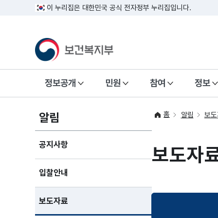
이 누리집은 대한민국 공식 전자정부 누리집입니다.
정보공개
민원
참여
정보
홈
알림
알림
보도
공지사항
보도자
입찰안내
보도자료