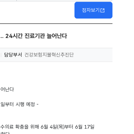
점자보기
.. 24시간 진료기관 늘어난다
담당부서
건강보험지불혁신추진단
늘어난다
1일부터 시행 예정 -
의료 확충을 위해 6월 4일(목)부터 6월 17일