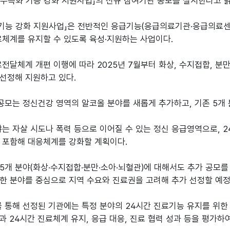
「필수특화 기능 강화 지원사업」의 신규 참여기관 공모를 실시한다고 
기능 강화 지원사업」은 전반적인 응급기능(응급의료기관·응급의료센
료체계를 유지할 수 있도록 육성·지원하는 사업이다.
전달체계 개편 이행에 따라 2025년 7월부터 화상, 수지접합, 분만,
선정해 지원하고 있다.
공모는 정신건강 영역의 알코올 분야를 새롭게 추가하고, 기존 5개
는 자살 시도나 폭력 등으로 이어질 수 있는 정신 응급영역으로, 2
 포함해 대응체계를 강화할 계획이다.
 5개 분야(화상·수지접합·분만·소아·뇌혈관)에 대해서도 추가 공모를
한 분야를 중심으로 지역 수요와 진료권을 고려해 추가 선정할 예정
 통해 선정된 기관에는 특정 분야의 24시간 진료기능 유지를 위한 
과 24시간 진료체계 유지, 응급 대응, 진료 협력 성과 등을 평가하