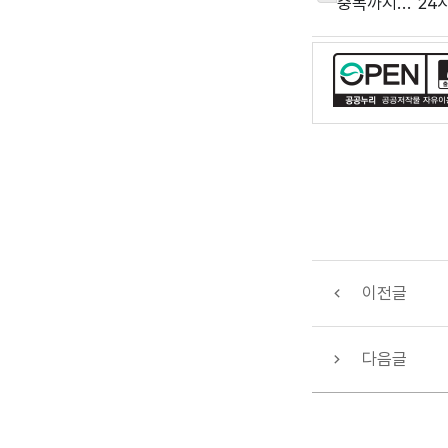
중독까지... 2
이전글
다음글