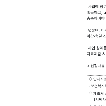
사업에 참여
획득하고, 
충족하여야 
덧붙여, 비
야간·휴일 
사업 참여를
자료제출 시
< 신청서류 
◇
안내자료
-
보건복지
◇
제출처
[
시범사