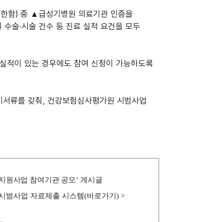
 한함) 중 ▲급성기병원 의료기관 인증을
 수술·시술 건수 등 진료 실적 요건을 모두
료 실적이 있는 경우에도 참여 신청이 가능하도록
비서류를 갖춰, 건강보험심사평가원 시범사업
지원사업 참여기관 공모
’
게시글
시범사업 자료제출 시스템
(
바로가기
) >