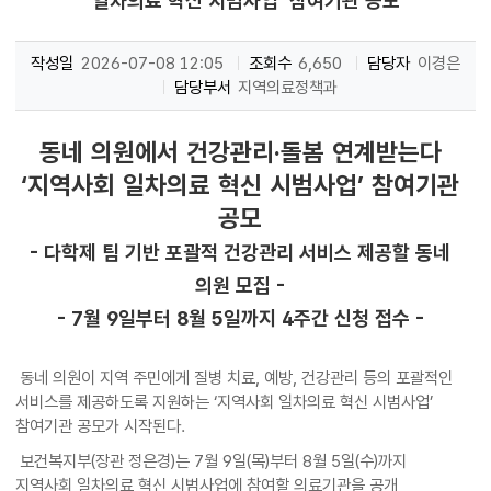
일차의료 혁신 시범사업’ 참여기관 공모
작성일
2026-07-08 12:05
조회수
6,650
담당자
이경은
담당부서
지역의료정책과
동네 의원에서 건강관리·돌봄 연계받는다
‘지역사회 일차의료 혁신 시범사업’ 참여기관
공모
- 다학제 팀 기반 포괄적 건강관리 서비스 제공할 동네
의원 모집 -
- 7월 9일부터 8월 5일까지 4주간 신청 접수 -
동네 의원이 지역 주민에게 질병 치료, 예방, 건강관리 등의 포괄적인
서비스를 제공하도록 지원하는 ‘지역사회 일차의료 혁신 시범사업’
참여기관 공모가 시작된다.
보건복지부(장관 정은경)는 7월 9일(목)부터 8월 5일(수)까지
지역사회 일차의료 혁신 시범사업에 참여할 의료기관을 공개