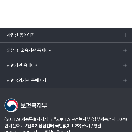
사업별 홈페이지
목록
열기
외청 및 소속기관 홈페이지
목록
열기
관련기관 홈페이지
목록
열기
관련국외기관 홈페이지
목록
열기
(30113) 세종특별자치시 도움4로 13 보건복지부 (정부세종청사 10동)
안내전화 :
보건복지상담센터 국번없이 129(무료)
/ 평일