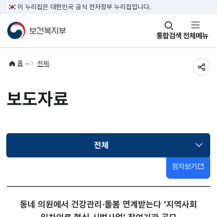
이 누리집은 대한민국 공식 전자정부 누리집입니다.
창
통합검색
전체메뉴
열기
홈
전체
공유
보도자료
전체
선택됨
점자보기
동네 의원에서 건강관리·돌봄 연계받는다 ‘지역사회