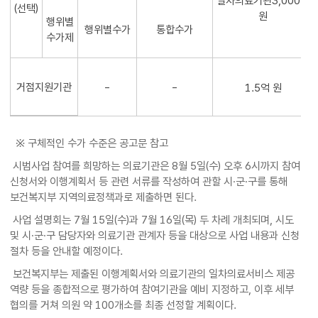
일차의료기관3,000만
(선택)
원
행위별
행위별수가
통합수가
수가제
거점지원기관
-
-
1.5억 원
※ 구체적인 수가 수준은 공고문 참고
시범사업 참여를 희망하는 의료기관은 8월 5일(수) 오후 6시까지 참여
신청서와 이행계획서 등 관련 서류를 작성하여 관할 시·군·구를 통해
보건복지부 지역의료정책과로 제출하면 된다.
사업 설명회는 7월 15일(수)과 7월 16일(목) 두 차례 개최되며, 시도
및 시·군·구 담당자와 의료기관 관계자 등을 대상으로 사업 내용과 신청
절차 등을 안내할 예정이다.
보건복지부는 제출된 이행계획서와 의료기관의 일차의료서비스 제공
역량 등을 종합적으로 평가하여 참여기관을 예비 지정하고, 이후 세부
협의를 거쳐 의원 약 100개소를 최종 선정할 계획이다.