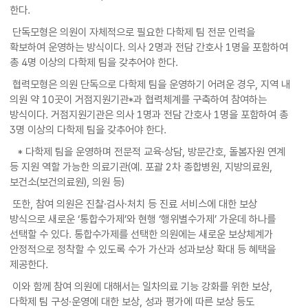
한다.
단독모형은 의원이 자체적으로 필요한 다학제 팀 전문 인력을
확보하여 운영하는 방식이다. 의사 2명과 전담 간호사 1명을 포함하여
총 4명 이상의 다학제 팀을 갖추어야 한다.
협력모형은 의원 단독으로 다학제 팀을 운영하기 어려운 경우, 지역 내
의원 약 10곳이 거점지원기관*과 협력체계를 구축하여 참여하는
방식이다. 거점지원기관은 의사 1명과 전담 간호사 1명을 포함하여 총
3명 이상의 다학제 팀을 갖추어야 한다.
* 다학제 팀을 운영하며 전문적 교육·상담, 방문간호, 돌봄자원 연계
등 지원 역할 가능한 의료기관(예. 포괄 2차 종합병원, 지방의료원,
보건소(보건의료원), 의원 등)
또한, 참여 의원은 진찰·검사·처치 등 진료 서비스에 대한 보상
방식으로 새로운 ‘통합수가제’와 현행 ‘행위별수가제’ 가운데 하나를
선택할 수 있다. 통합수가제를 선택한 의원에는 새로운 보상체계가
안정적으로 정착할 수 있도록 수가 가산과 성과보상 확대 등 혜택을
제공한다.
이와 함께 참여 의원에 대해서는 일차의료 기능 강화를 위한 보상,
다학제 팀 구성·운영에 대한 보상, 성과 평가에 따른 보상 등도