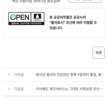
혁신 시범사업’ 참여기관 공모.pdf
본 공공저작물은 공공누리
"출처표시"
조건에 따라 이용할 수
있습니다.
목록
이전글
방사선 종사자 건강진단 항목 9일부터 통일, 중복검사 없앤다
다음글
이사해도 복지서비스는 그대로 사회보장 전산관리번호 7월 9일 개편·시행