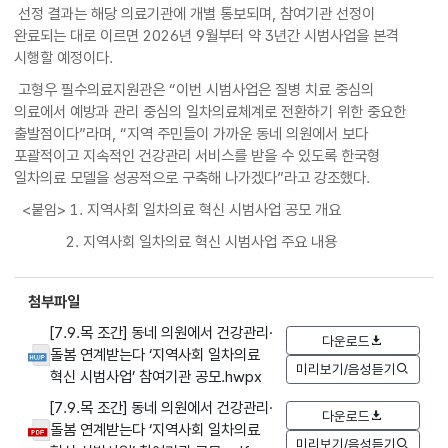
선정 결과는 해당 의료기관에 개별 통보되며, 참여기관 선정이
완료되는 대로 이르면 2026년 9월부터 약 3년간 시범사업을 본격
시행할 예정이다.
고형우 필수의료지원관은 “이번 시범사업은 질병 치료 중심의
의료에서 예방과 관리 중심의 일차의료체계로 전환하기 위한 중요한
출발점이다”라며, “지역 주민들이 가까운 동네 의원에서 보다
포괄적이고 지속적인 건강관리 서비스를 받을 수 있도록 한국형
일차의료 모델을 성공적으로 구축해 나가겠다”라고 강조했다.
<붙임> 1. 지역사회 일차의료 혁신 시범사업 공모 개요
2. 지역사회 일차의료 혁신 시범사업 주요 내용
첨부파일
[7.9.목 조간] 동네 의원에서 건강관리·
다운로드
돌봄 연계받는다 ‘지역사회 일차의료
미리보기/음성듣기
혁신 시범사업’ 참여기관 공모.hwpx
[7.9.목 조간] 동네 의원에서 건강관리·
다운로드
돌봄 연계받는다 ‘지역사회 일차의료
미리보기/음성듣기